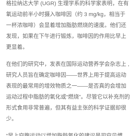
格拉纳达大学 (UGR) 生理学系的科学家表明，在有
氧运动前半小时摄入咖啡因（约 3 mg/kg，相当于
一杯浓咖啡）会显着增加脂肪燃烧的速度。他们还
发现，如果在下午进行锻炼，咖啡因的作用比早上
更显着。
在他们的研究中，发表在
国际运动营养学会杂志
上 ,
研究人员旨在确定咖啡因——世界上用于提高运动
表现的最常用的增效物质之一——是否真的会增加
运动过程中脂肪的氧化或“燃烧”。尽管它以补充剂的
形式食用非常普遍，但其有益主张的科学证据却很
少。
“早上空腹运动以增加脂肪氧化的建议是司空见惯