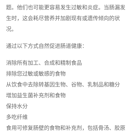
题。他们也可能更容易发生过敏和炎症。当肠漏发
生时，这会耗尽营养并加剧现有或遗传倾向的状
况。
通过以下方式自然促进肠道健康：
消除所有加工、合成和精制食品
排除您过敏或敏感的食物
从饮食中去除转基因生物、谷物、乳制品和糖分
增加益生菌补充剂和食物
保持水分
多吃纤维
食用可修复肠壁的食物和补充剂，包括骨汤、胶原