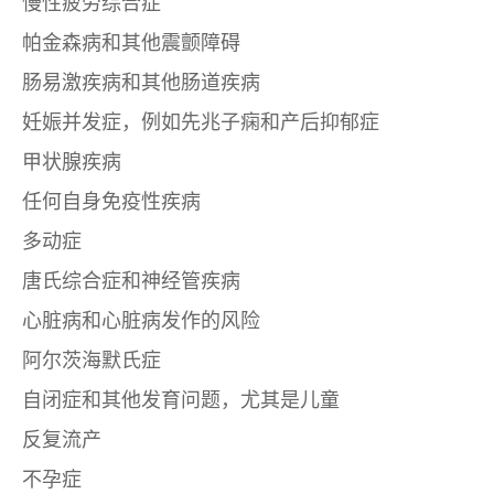
慢性疲劳综合症
帕金森病和其他震颤障碍
肠易激疾病和其他肠道疾病
妊娠并发症，例如先兆子痫和产后抑郁症
甲状腺疾病
任何自身免疫性疾病
多动症
唐氏综合症和神经管疾病
心脏病和心脏病发作的风险
阿尔茨海默氏症
自闭症和其他发育问题，尤其是儿童
反复流产
不孕症