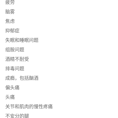
疲劳
脑雾
焦虑
抑郁症
失眠和睡眠问题
组胺问题
酒精不耐受
排毒问题
成瘾，包括酗酒
偏头痛
头痛
关节和肌肉的慢性疼痛
不安分的腿