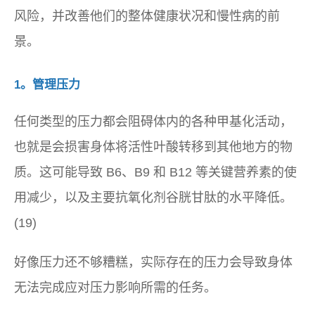
风险，并改善他们的整体健康状况和慢性病的前
景。
1。管理压力
任何类型的压力都会阻碍体内的各种甲基化活动，
也就是会损害身体将活性叶酸转移到其他地方的物
质。这可能导致 B6、B9 和 B12 等关键营养素的使
用减少，以及主要抗氧化剂谷胱甘肽的水平降低。
(19)
好像压力还不够糟糕，实际存在的压力会导致身体
无法完成应对压力影响所需的任务。