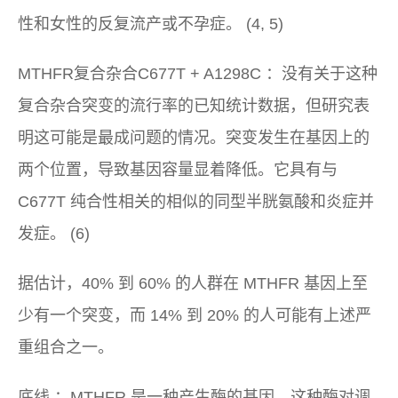
性和女性的反复流产或不孕症。 (4, 5)
MTHFR复合杂合C677T + A1298C
：没有关于这种
复合杂合突变的流行率的已知统计数据，但研究表
明这可能是最成问题的情况。突变发生在基因上的
两个位置，导致基因容量显着降低。它具有与
C677T 纯合性相关的相似的同型半胱氨酸和炎症并
发症。 (6)
据估计，40% 到 60% 的人群在 MTHFR 基因上至
少有一个突变，而 14% 到 20% 的人可能有上述严
重组合之一。
底线
：MTHFR 是一种产生酶的基因，这种酶对调