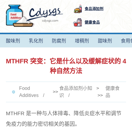
食品添加剂
健康食品
酸味剂
乳化剂
防腐剂
增稠剂
甜味剂
食用
MTHFR 突变：它是什么以及缓解症状的 4
种自然方法
Food
食品添加剂小知
>
健康食
>>
Additives
识
>>
品
MTHFR 是一种与人体排毒、降低炎症水平和调节
免疫力的能力密切相关的基因。