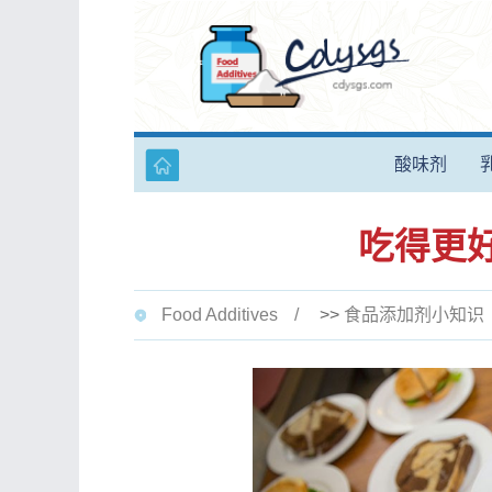
酸味剂
吃得更
Food Additives
>>
食品添加剂小知识