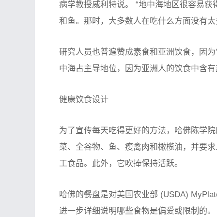
病学教授威利特说。 “地中海地区很容易
和鱼。那时，大多数人在吃什么方面没有太
研究人员也普遍赞成素食和亚洲饮食，因为
中海占主导地位，因为亚洲人的饮食中含有
健康饮食设计
为了宣传每天吃得更好的方法，哈佛陈学院
菜、全谷物、鱼、瘦禽肉和橄榄油，并要求
工食品。此外，它吹捧保持活跃。
哈佛的餐盘是对美国农业部 (USDA) My
进一步详细说明哪些食物是偏爱或限制的。