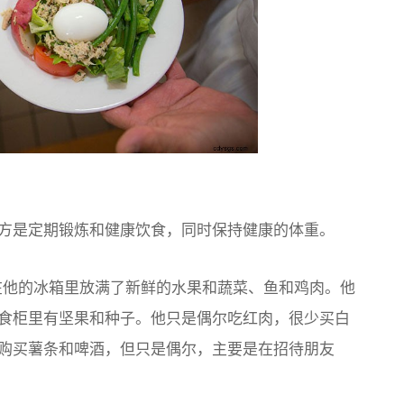
方是定期锻炼和健康饮食，同时保持健康的体重。
u 在他的冰箱里放满了新鲜的水果和蔬菜、鱼和鸡肉。他
食柜里有坚果和种子。他只是偶尔吃红肉，很少买白
购买薯条和啤酒，但只是偶尔，主要是在招待朋友