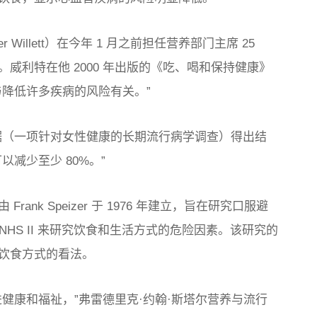
Willett）在今年 1 月之前担任营养部门主席 25
威利特在他 2000 年出版的《吃、喝和保持健康》
与降低许多疾病的风险有关。”
的数据（一项针对女性健康的长期流行病学调查）得出结
减少至少 80%。”
nk Speizer 于 1976 年建立，旨在研究口服避
建立了 NHS II 来研究饮食和生活方式的危险因素。该研究的
饮食方式的看法。
健康和福祉，”弗雷德里克·约翰·斯塔尔营养与流行