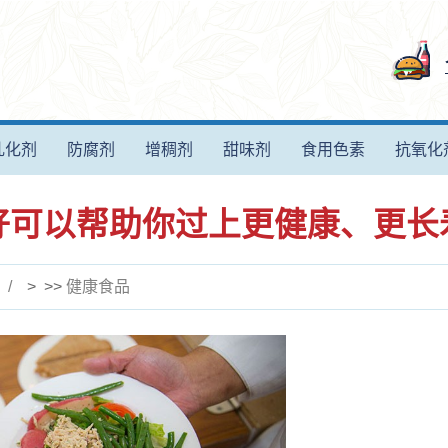
乳化剂
防腐剂
增稠剂
甜味剂
食用色素
抗氧化
好可以帮助你过上更健康、更长
> >>
健康食品