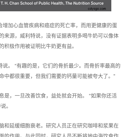
红肉会增加心血管疾病和癌症的死亡率，而用更健康的蛋
的来源，威利特说，没有证据表明多喝牛奶可以像体
的积极作用被证明比牛奶更有益。
特说。 “有趣的是，它们的骨折最少。而骨折率最高的
命中都很重要，但我们需要的钙量可能被夸大了。”
息是，一旦改善饮食，益处就会开始。 “如果你还活
特说。
脑和延缓细胞衰老。研究人员正在研究咖啡和浆果在
面的作用。与此同时，研究人员不断将地中海饮食作