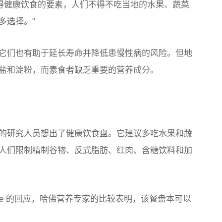
获得健康饮食的要素，人们不得不吃当地的水果、蔬菜
多选择。”
它们也有助于延长寿命并降低患慢性病的风险。但地
盐和淀粉，而素食者缺乏重要的营养成分。
的研究人员想出了健康饮食盘。它建议多吃水果和蔬
人们限制精制谷物、反式脂肪、红肉、含糖饮料和加
Plate 的回应，哈佛营养专家的比较表明，该餐盘本可以