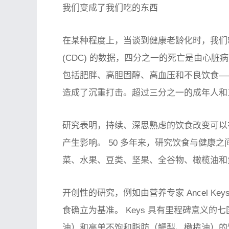
我们变成了我们吃的东西
在某种程度上，当谈到健康老龄化时，我们
(CDC) 的数据，四分之一的死亡是由心
包括肥胖、高胆固醇、高血压和不良饮食—
造成了沉重打击。超过三分之一的成年人和五分
研究表明，持续、深思熟虑的饮食改变可以
产生影响。 50 多年来，研究饮食与健康
菜、水果、豆类、坚果、全谷物、橄榄油和
开创性的研究，例如由营养专家 Ancel Ke
食确立为基准。 Keys 具有里程碑意义
油）和高单不饱和脂肪（鳄梨、橄榄油）的