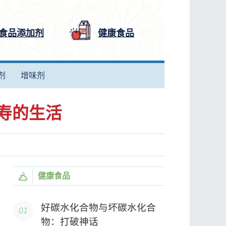
食品添加剂
健康食品
剂
增味剂
寿的生活
健康食品
好碳水化合物与坏碳水化合
物：打破神话