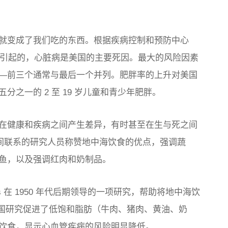
就变成了我们吃的东西。根据疾病控制和预防中心
脏病引起的，心脏病是美国的主要死因。最大的风险因素
—前三个通常与最后一个并列。肥胖率的上升对美国
之一的 2 至 19 岁儿童和青少年肥胖。
在健康和疾病之间产生差异，有时甚至在生与死之间
之间联系的研究人员称赞地中海饮食的优点，强调蔬
鱼，以及强调红肉和奶制品。
ys 在 1950 年代后期领导的一项研究，帮助将地中海饮
的七国研究促进了低饱和脂肪（牛肉、猪肉、黄油、奶
饮食，显示心血管疾病的风险明显降低。