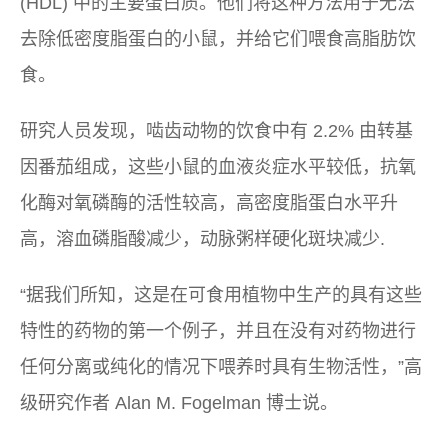
(HDL) 中的主要蛋白质。他们将这种方法用于无法
去除低密度脂蛋白的小鼠，并给它们喂食高脂肪饮
食。
研究人员发现，啮齿动物的饮食中有 2.2% 由转基
因番茄组成，这些小鼠的血液炎症水平较低，抗氧
化酶对氧磷酶的活性较高，高密度脂蛋白水平升
高，溶血磷脂酸减少，动脉粥样硬化斑块减少.
“据我们所知，这是在可食用植物中生产的具有这些
特性的药物的第一个例子，并且在没有对药物进行
任何分离或纯化的情况下喂养时具有生物活性，”高
级研究作者 Alan M. Fogelman 博士说。