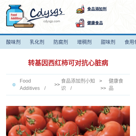
食品添加剂
健康食品
酸味剂
乳化剂
防腐剂
增稠剂
甜味剂
食用
转基因西红柿可对抗心脏病
Food
食品添加剂小知
>
健康食
>>
Additives
识
>>
品