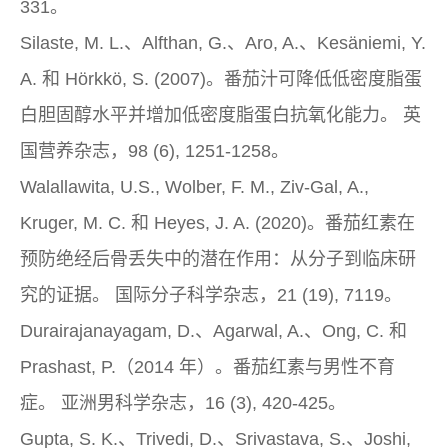
331。
Silaste, M. L.、Alfthan, G.、Aro, A.、Kesäniemi, Y.
A. 和 Hörkkö, S. (2007)。番茄汁可降低低密度脂蛋
白胆固醇水平并增加低密度脂蛋白抗氧化能力。
英
国营养杂志，98
(6), 1251-1258。
Walallawita, U.S., Wolber, F. M., Ziv-Gal, A.,
Kruger, M. C. 和 Heyes, J. A. (2020)。番茄红素在
预防绝经后骨丢失中的潜在作用：从分子到临床研
究的证据。
国际分子科学杂志，21
(19), 7119。
Durairajanayagam, D.、Agarwal, A.、Ong, C. 和
Prashast, P.（2014 年）。番茄红素与男性不育
症。
亚洲男科学杂志，16
(3), 420-425。
Gupta, S. K.、Trivedi, D.、Srivastava, S.、Joshi,