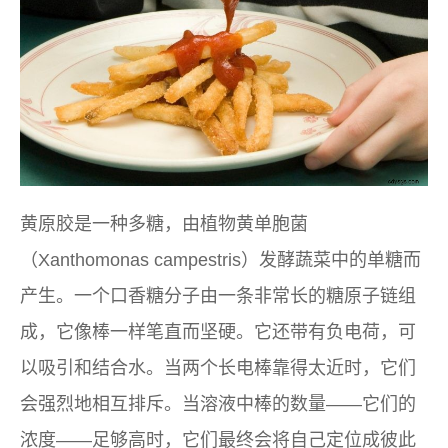
黄原胶是一种多糖，由植物黄单胞菌
（Xanthomonas campestris）发酵蔬菜中的单糖而
产生。一个口香糖分子由一条非常长的糖原子链组
成，它像棒一样笔直而坚硬。它还带有负电荷，可
以吸引和结合水。当两个长电棒靠得太近时，它们
会强烈地相互排斥。当溶液中棒的数量——它们的
浓度——足够高时，它们最终会将自己定位成彼此