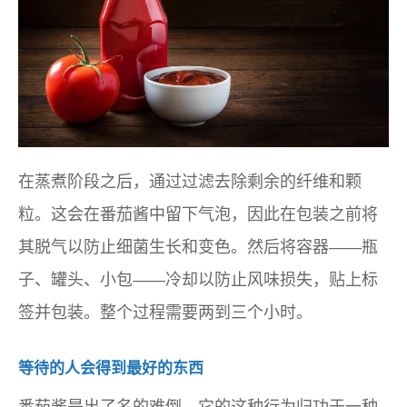
在蒸煮阶段之后，通过过滤去除剩余的纤维和颗
粒。这会在番茄酱中留下气泡，因此在包装之前将
其脱气以防止细菌生长和变色。然后将容器——瓶
子、罐头、小包——冷却以防止风味损失，贴上标
签并包装。整个过程需要两到三个小时。
等待的人会得到最好的东西