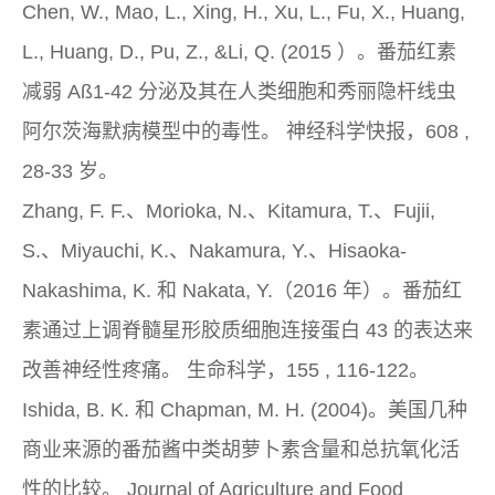
Chen, W., Mao, L., Xing, H., Xu, L., Fu, X., Huang,
L., Huang, D., Pu, Z., &Li, Q. (2015 ）。番茄红素
减弱 Aß1-42 分泌及其在人类细胞和秀丽隐杆线虫
阿尔茨海默病模型中的毒性。
神经科学快报，608
,
28-33 岁。
Zhang, F. F.、Morioka, N.、Kitamura, T.、Fujii,
S.、Miyauchi, K.、Nakamura, Y.、Hisaoka-
Nakashima, K. 和 Nakata, Y.（2016 年）。番茄红
素通过上调脊髓星形胶质细胞连接蛋白 43 的表达来
改善神经性疼痛。
生命科学，155
, 116-122。
Ishida, B. K. 和 Chapman, M. H. (2004)。美国几种
商业来源的番茄酱中类胡萝卜素含量和总抗氧化活
性的比较。
Journal of Agriculture and Food