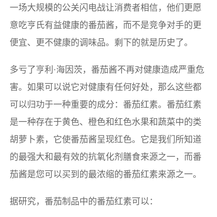
一场大规模的公关闪电战让消费者相信，他们更愿
意吃亨氏有益健康的番茄酱，而不是竞争对手的更
便宜、更不健康的调味品。剩下的就是历史了。
多亏了亨利·海因茨，番茄酱不再对健康造成严重危
害。如果可以说它对健康有任何好处，那么这些都
可以归功于一种重要的成分：番茄红素。番茄红素
是一种存在于黄色、橙色和红色水果和蔬菜中的类
胡萝卜素，它使番茄酱呈现红色。它是我们所知道
的最强大和最有效的抗氧化剂膳食来源之一，而番
茄酱是您可以买到的最浓缩的番茄红素来源之一。
据研究，番茄制品中的番茄红素可以：