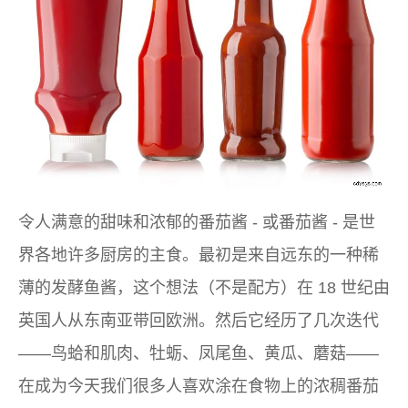
令人满意的甜味和浓郁的番茄酱 - 或番茄酱 - 是世
界各地许多厨房的主食。最初是来自远东的一种稀
薄的发酵鱼酱，这个想法（不是配方）在 18 世纪由
英国人从东南亚带回欧洲。然后它经历了几次迭代
——鸟蛤和肌肉、牡蛎、凤尾鱼、黄瓜、蘑菇——
在成为今天我们很多人喜欢涂在食物上的浓稠番茄