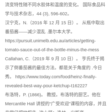
流变特性随不同水胶体和温度的变化。
国际食品科
学与技术杂志，44
(3), 596-602。
汉宁克，N.（2016 年 12 月 15 日）。
从瓶中取出
番茄酱——减少混乱
.墨尔本大学。
https://pursuit.unimelb.edu.au/articles/getting-
tomato-sauce-out-of-the-bottle-minus-the-mess
Callahan, C.（2019 年 9 月 10 日）。
亨氏终于揭
示了倒番茄酱的最佳方法。都是关于角度的
.今日
秀。 https://www.today.com/food/heinz-finally-
revealed-best-way-pour-ketchup-t162227
布洛特，P. (1866)。
教授。布洛特的厨艺。他在
Mercantile Hall 讲授的“广受欢迎”课程的内容，并且