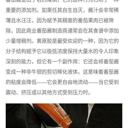
番茄酱是出了名的难倒，它的这种行为归功于一种
重要的添加剂。如果任其自生自灭，酱汁会非常稀
薄且水汪汪，因为赋予其稠度的番茄果肉已被筛
除，因此商业番茄酱制造商通常会在其食谱中添加
少量增稠剂。黄原胶是最受欢迎的一种，因为它的
分子结构赋予它以极低浓度保持大量水的令人印象
深刻的能力，但它有一个副作用：它还会将番茄酱
变成一种非牛顿的剪切稀化液体。这意味着番茄酱
的粘度会降低——它会更自由地流动——当它受到
震动、挤压或以其他方式受到压力时。