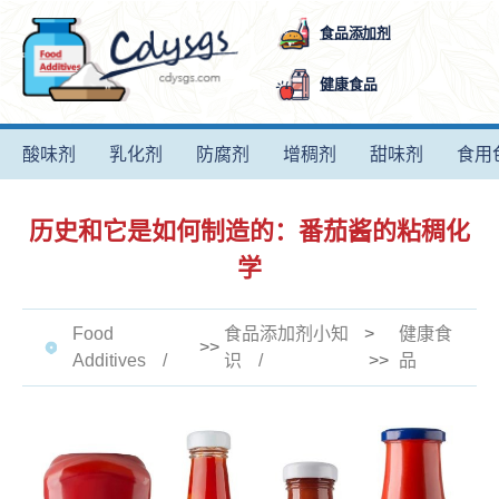
食品添加剂
健康食品
酸味剂
乳化剂
防腐剂
增稠剂
甜味剂
食用
历史和它是如何制造的：番茄酱的粘稠化
学
Food
食品添加剂小知
>
健康食
>>
Additives
识
>>
品