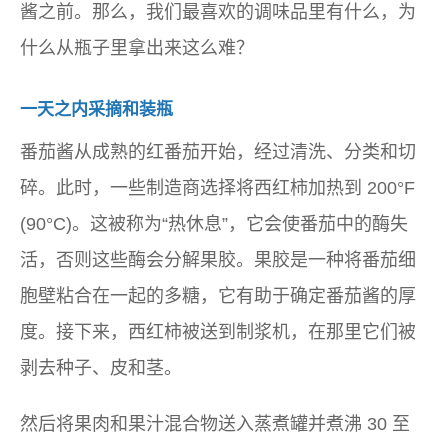
酱之前。那么，我们最喜欢的调味品里有什么，为
什么从瓶子里拿出来这么难？
一天之内采摘和装瓶
番茄酱从成熟的红番茄开始，经过清洗、分类和切
碎。此时，一些制造商选择将西红柿加热到 200°F
(90°C)。这被称为“热休息”，它会使番茄中的酶失
活，否则这些酶会分解果胶。果胶是一种将番茄细
胞壁粘合在一起的多糖，它有助于确定番茄酱的厚
度。接下来，西红柿被送到制浆机，在那里它们被
剥去种子、皮和茎。
然后将果肉和果汁混合物送入蒸煮罐并煮沸 30 至