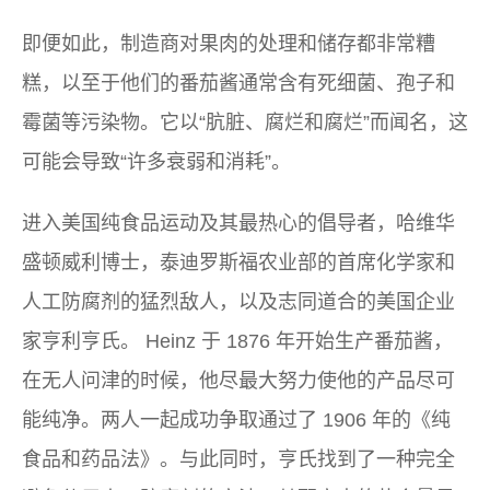
即便如此，制造商对果肉的处理和储存都非常糟
糕，以至于他们的番茄酱通常含有死细菌、孢子和
霉菌等污染物。它以“肮脏、腐烂和腐烂”而闻名，这
可能会导致“许多衰弱和消耗”。
进入美国纯食品运动及其最热心的倡导者，哈维华
盛顿威利博士，泰迪罗斯福农业部的首席化学家和
人工防腐剂的猛烈敌人，以及志同道合的美国企业
家亨利亨氏。 Heinz 于 1876 年开始生产番茄酱，
在无人问津的时候，他尽最大努力使他的产品尽可
能纯净。两人一起成功争取通过了 1906 年的《纯
食品和药品法》。与此同时，亨氏找到了一种完全