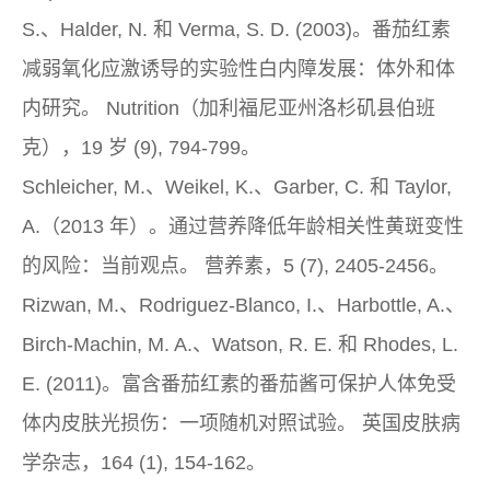
S.、Halder, N. 和 Verma, S. D. (2003)。番茄红素
减弱氧化应激诱导的实验性白内障发展：体外和体
内研究。
Nutrition（加利福尼亚州洛杉矶县伯班
克），19 岁
(9), 794-799。
Schleicher, M.、Weikel, K.、Garber, C. 和 Taylor,
A.（2013 年）。通过营养降低年龄相关性黄斑变性
的风险：当前观点。
营养素，5
(7), 2405-2456。
Rizwan, M.、Rodriguez-Blanco, I.、Harbottle, A.、
Birch-Machin, M. A.、Watson, R. E. 和 Rhodes, L.
E. (2011)。富含番茄红素的番茄酱可保护人体免受
体内皮肤光损伤：一项随机对照试验。
英国皮肤病
学杂志，164
(1), 154-162。