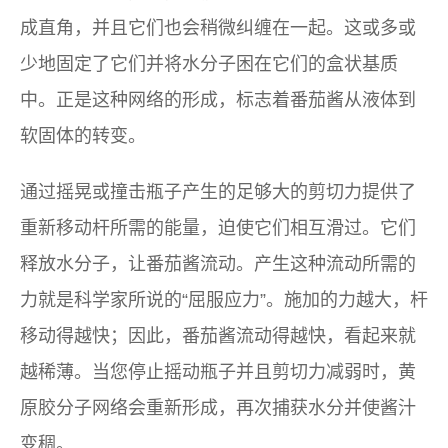
成直角，并且它们也会稍微纠缠在一起。这或多或
少地固定了它们并将水分子困在它们的盒状基质
中。正是这种网络的形成，标志着番茄酱从液体到
软固体的转变。
通过摇晃或撞击瓶子产生的足够大的剪切力提供了
重新移动杆所需的能量，迫使它们相互滑过。它们
释放水分子，让番茄酱流动。产生这种流动所需的
力就是科学家所说的“屈服应力”。施加的力越大，杆
移动得越快；因此，番茄酱流动得越快，看起来就
越稀薄。当您停止摇动瓶子并且剪切力减弱时，黄
原胶分子网络会重新形成，再次捕获水分并使酱汁
变稠。