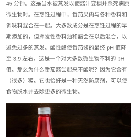
45 分钟。这是当水被蒸发以使酱汁变稠并杀死病原
微生物时。在烹饪过程中，番茄果肉与各种香料和
调味料混合在一起。大多数成分是在烹饪过程的早
期添加的，但挥发性香料油和醋会在以后混合，以
避免过多的蒸发。酸性醋使番茄酱的最终 pH 值降
至 3.9 左右，这是一个对大多数微生物不利的 pH
值。那么为什么番茄酱尝起来不酸呢？因为它含有
（很多）糖。它也恰好是一种天然防腐剂，可以使
食物脱水并去除更多的微生物。