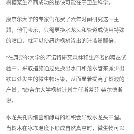
枫糖浆生产商成功的秘诀可能在于卫生科学。
康奈尔大学的专家们花费了六年时间研究这一主
题，他们表示，只需更换水龙头和管道或使用特殊
的喷口，就可以使纽约枫树渗出的汁液量翻倍。
“在康奈尔大学的阿诺特研究森林和生产者的糖丛试
验中，采取措施通过更换出水口和落水管来减少出
铁口处发生的微生物污染，从而显着提高了树液的
产量，”康奈尔大学枫树计划主任斯蒂芬·柴尔德斯
说。
水龙头孔内细菌和酵母的堆积会导致水龙头干涸。
当树木在冰冻温度下形成自然真空时，微生物可以