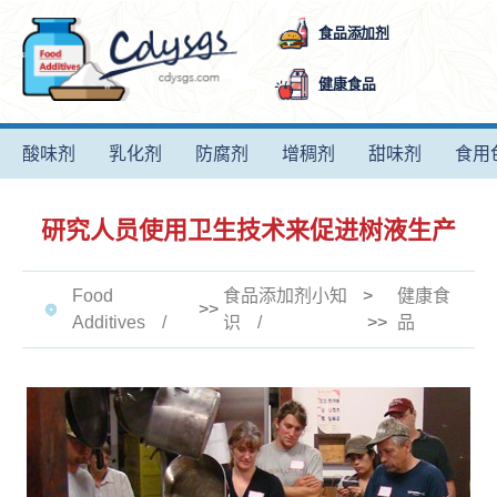
食品添加剂
健康食品
酸味剂
乳化剂
防腐剂
增稠剂
甜味剂
食用
研究人员使用卫生技术来促进树液生产
Food
食品添加剂小知
>
健康食
>>
Additives
识
>>
品