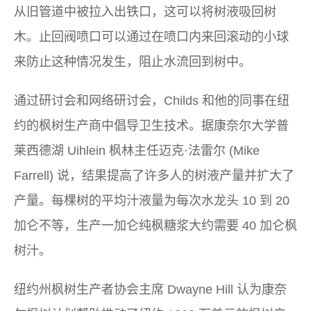
从旧管道中被拉入出铁口，这可以将树液吸回树
木。止回阀喷口可以通过在喷口内来回滚动的小球
来防止这种情况发生，阻止水流回到树中。
通过研讨会和网络研讨会，Childs 和他的同事在纽
约的枫树生产商中倡导卫生技术。据康奈尔大学普
莱西德湖 Uihlein 枫林主任迈克·法雷尔 (Mike
Farrell) 说，结果提高了许多人的树液产量并扩大了
产量。每棵树的平均汁液量为每次水龙头 10 到 20
加仑不等，生产一加仑纯枫糖浆大约需要 40 加仑枫
树汁。
纽约州枫树生产者协会主席 Dwayne Hill 认为康奈