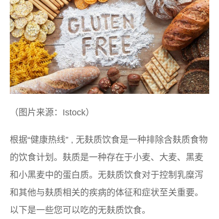
（图片来源：Istock）
根据“健康热线”
, 无麸质饮食是一种排除含麸质食物
的饮食计划。麸质是一种存在于小麦、大麦、黑麦
和小黑麦中的蛋白质。无麸质饮食对于控制乳糜泻
和其他与麸质相关的疾病的体征和症状至关重要。
以下是一些您可以吃的无麸质饮食。