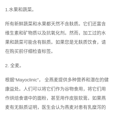
1.水果和蔬菜。
所有新鲜蔬菜和水果都天然不含麸质。它们还富含
维生素和矿物质以及抗氧化剂。然而，加工过的水
果和蔬菜可能含有麸质。如果您是无麸质饮食，请
在购买前仔细检查标签。
2. 全麦。
根据“Mayoclinic”，
全燕麦提供多种营养和潜在的健
康益处。人们可以将它们作为谷物食用，将它们用
作烘焙食谱中的面粉，甚至用作皮肤软膏。如果燕
麦有无麸质证明，医生会认为燕麦对患有乳糜泻的