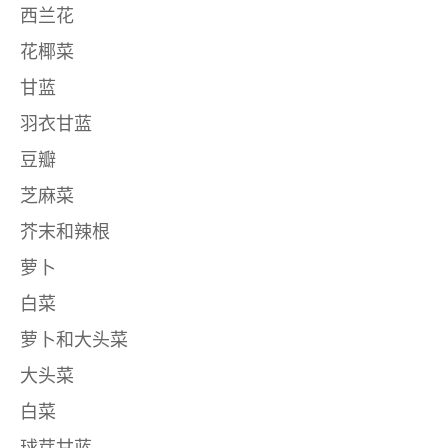
西兰花
花椰菜
甘蓝
羽衣甘蓝
豆瓣
芝麻菜
芥末和辣根
萝卜
白菜
萝卜和大头菜
大头菜
白菜
球芽甘蓝