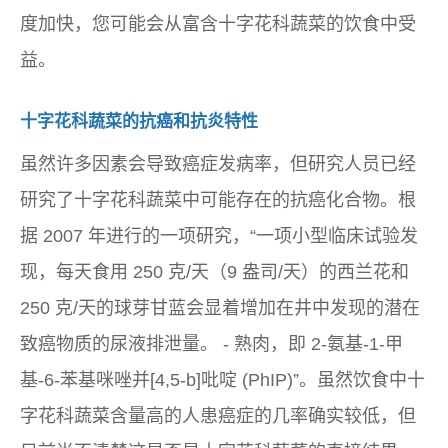
度加快，您可能会从富含十字花科蔬菜的饮食中受
益。
十字花科蔬菜的抗癌和抗炎特性
虽然许多因素会导致癌症发病率，但研究人员已经
研究了十字花科蔬菜中可能存在的抗癌化合物。根
据 2007 年进行的一项研究，“一项小型临床试验发
现，每天食用 250 克/天（9 盎司/天）的西兰花和
250 克/天的球芽甘蓝会显着增加在井中发现的潜在
致癌物质的尿液排泄量。 - 熟肉，即 2-氨基-1-甲
基-6-苯基咪唑并[4,5-b]吡啶 (PhIP)”。虽然饮食中十
字花科蔬菜含量高的人患癌症的几率确实较低，但