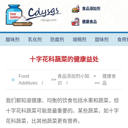
食品添加剂
健康食品
酸味剂
乳化剂
防腐剂
增稠剂
甜味剂
食用
十字花科蔬菜的健康益处
Food
食品添加剂小知
>
健康食
>>
Additives
识
>>
品
我们都知道健康、均衡的饮食包括水果和蔬菜，但
十字花科蔬菜可能是最重要的。某些蔬菜，如十字
花科蔬菜，比其他蔬菜更有营养。