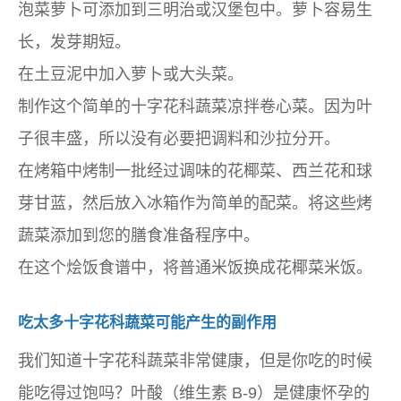
泡菜萝卜可添加到三明治或汉堡包中。萝卜容易生
长，发芽期短。
在土豆泥中加入萝卜或大头菜。
制作这个简单的十字花科蔬菜凉拌卷心菜。因为叶
子很丰盛，所以没有必要把调料和沙拉分开。
在烤箱中烤制一批经过调味的花椰菜、西兰花和球
芽甘蓝，然后放入冰箱作为简单的配菜。将这些烤
蔬菜添加到您的膳食准备程序中。
在这个烩饭食谱中，将普通米饭换成花椰菜米饭。
吃太多十字花科蔬菜可能产生的副作用
我们知道十字花科蔬菜非常健康，但是你吃的时候
能吃得过饱吗？叶酸（维生素 B-9）是健康怀孕的