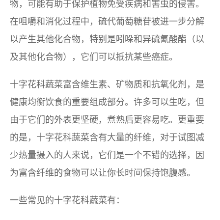
物，可能有助于保护植物免受疾病和害虫的侵害。
在咀嚼和消化过程中，硫代葡萄糖苷被进一步分解
以产生其他化合物，特别是吲哚和异硫氰酸酯（以
及其他化合物），它们可以抵抗某些癌症。
十字花科蔬菜富含维生素、矿物质和抗氧化剂，是
健康均衡饮食的重要组成部分。许多可以生吃，但
由于它们的外表更坚硬，煮熟后更容易吃。更重要
的是，十字花科蔬菜含有大量的纤维，对于试图减
少热量摄入的人来说，它们是一个不错的选择，因
为富含纤维的食物可以让你长时间保持饱腹感。
一些常见的十字花科蔬菜有：