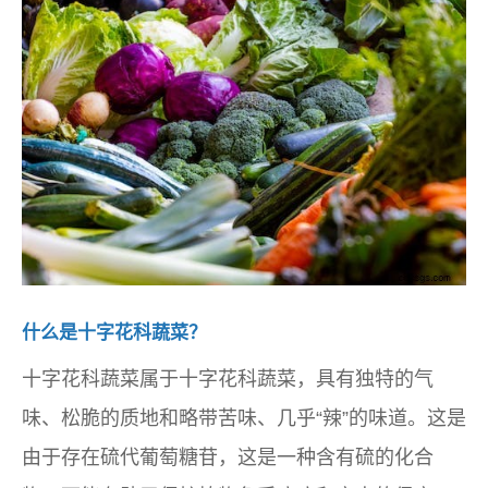
什么是十字花科蔬菜？
十字花科蔬菜属于十字花科蔬菜，具有独特的气
味、松脆的质地和略带苦味、几乎“辣”的味道。这是
由于存在硫代葡萄糖苷，这是一种含有硫的化合