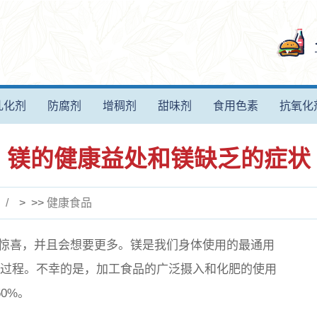
乳化剂
防腐剂
增稠剂
甜味剂
食用色素
抗氧化
镁的健康益处和镁缺乏的症状
> >>
健康食品
惊喜，并且会想要更多。镁是我们身体使用的最通用
生理过程。不幸的是，加工食品的广泛摄入和化肥的使用
0%。