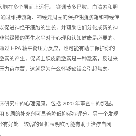
让大脑在多个层面上运行。
镁调节多巴胺、血清素和胆
通过维持髓鞘、神经元周围的保护性脂肪鞘和神经传
以促进神经干细胞的生长，并帮助它们分化成新的神
非常缓慢的再生水平对于心理和认知健康是必要的。
过 HPA 轴平衡压力反应，也可能有助于保护你的
激素的产生，促肾上腺皮质激素是一种激素，反过来
压力荷尔蒙，这就是为什么怀疑缺镁会引起焦虑。
研究中的心理健康，包括 2020 年审查中的那些。
 8 周的补充剂可显着降低抑郁症评分。另一个发现
评分有好处。较弱的证据表明镁可能有助于治疗自闭
。