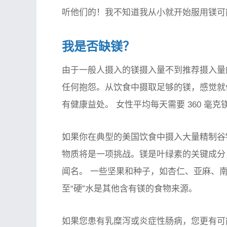
听他们的！我不知道我从小就开始服用镁可
我是否缺镁？
由于一般人摄入的镁摄入量不到推荐摄入量
任何抱怨。从饮食中摄取足够的镁，感觉就
有健康益处。
女性平均每天需要 360 毫克
如果你在典型的美国饮食中摄入大量精制谷
物质将是一项挑战。镁是叶绿素的关键成分
闻名。
一些坚果和种子，如杏仁、亚麻、南瓜
至“硬”水是其他含有镁的食物来源。
如果您患有乳糜泻或炎症性肠病，您更有可