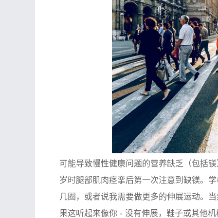
可能导致慢性健康问题的营养缺乏（包括镁
岁时腿部肌肉痉挛后第一次注意到缺镁。学
几圈，或者说我需要做更多的伸展运动。当
果这听起来像你 - 没有伸展，鞋子或其他机