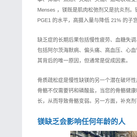
Menses
，镁既是肌肉松弛剂又是抗炎剂。
PGE1 的水平，高摄入量与降低 21% 的
缺乏症的长期后果包括慢性疲劳、血糖失调
包括阿尔茨海默病、偏头痛、高血压、心血
其背后的唯一原因，但通常是促成因素。
骨质疏松症是慢性缺镁的另一个潜在破坏性后
骨骼不仅需要钙和磷酸盐，当您的骨骼健康
长，从而导致骨骼变弱。另一方面，补充剂
镁缺乏会影响任何年龄的人