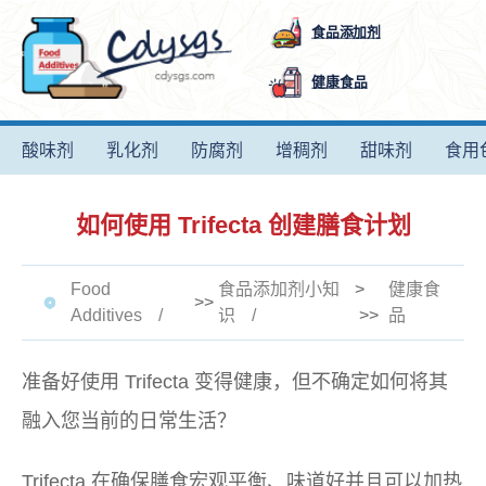
食品添加剂
健康食品
酸味剂
乳化剂
防腐剂
增稠剂
甜味剂
食用
如何使用 Trifecta 创建膳食计划
Food
食品添加剂小知
>
健康食
>>
Additives
识
>>
品
准备好使用 Trifecta 变得健康，但不确定如何将其
融入您当前的日常生活？
Trifecta 在确保膳食宏观平衡、味道好并且可以加热