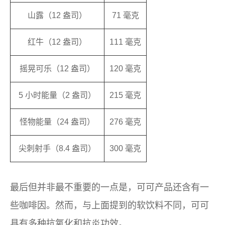
山露（12 盎司）
71 毫克
红牛（12 盎司）
111 毫克
摇晃可乐（12 盎司）
120 毫克
5 小时能量（2 盎司）
215 毫克
怪物能量（24 盎司）
276 毫克
尖刺射手（8.4 盎司）
300 毫克
最后但并非最不重要的一点是，可可产品还含有一
些咖啡因。然而，与上面提到的软饮料不同，可可
具有多种抗氧化和抗炎功效。