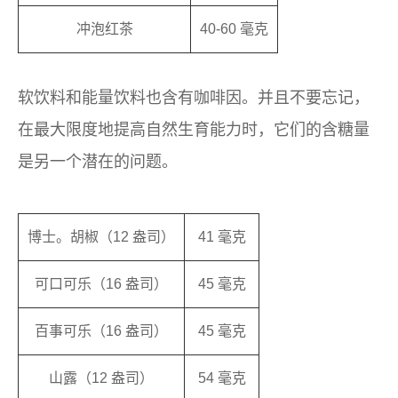
冲泡红茶
40-60 毫克
软饮料和能量饮料也含有咖啡因。并且不要忘记，
在最大限度地提高自然生育能力时，它们的含糖量
是另一个潜在的问题。
博士。胡椒（12 盎司）
41 毫克
可口可乐（16 盎司）
45 毫克
百事可乐（16 盎司）
45 毫克
山露（12 盎司）
54 毫克