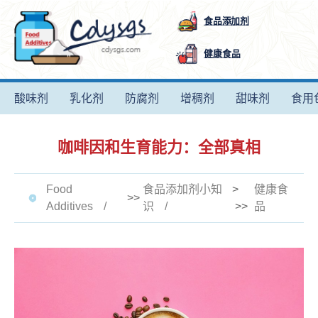
食品添加剂
健康食品
酸味剂
乳化剂
防腐剂
增稠剂
甜味剂
食用
咖啡因和生育能力：全部真相
Food
食品添加剂小知
>
健康食
>>
Additives
识
>>
品