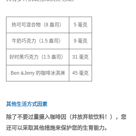
热可可混合物（8 盎司）
5 毫克
牛奶巧克力（1.5 盎司）
9 毫克
好时黑巧克力（1.5 盎司）
31 毫克
Ben &Jerry 的咖啡冰淇淋
45 毫克
其他生活方式因素
除了不要过量摄入咖啡因（并放弃软饮料！），您
还可以采取其他措施来保护您的生育能力。