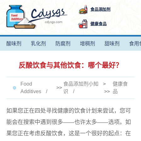
食品添加剂
健康食品
酸味剂
乳化剂
防腐剂
增稠剂
甜味剂
食用
反酸饮食与其他饮食：哪个最好？
Food
食品添加剂小知
>
健康食
>>
Additives
识
>>
品
如果您正在四处寻找健康的饮食计划来尝试，您可
能会在搜索中遇到很多——也许太多——选项。如
果您正在考虑反酸饮食，这是一个很好的起点：在