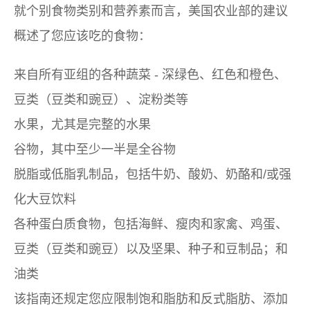
就个别食物类别和营养素而言，美国农业部的建议
概述了您应该吃的食物：
来自所有亚组的各种蔬菜 - 深绿色、红色和橙色、
豆类（豆类和豌豆）、淀粉类等
水果，尤其是完整的水果
谷物，其中至少一半是全谷物
脱脂或低脂乳制品，包括牛奶、酸奶、奶酪和/或强
化大豆饮料
各种蛋白质食物，包括海鲜、瘦肉和家禽、鸡蛋、
豆类（豆类和豌豆）以及坚果、种子和豆制品；和
油类
该指南还规定您应限制饱和脂肪和反式脂肪、添加