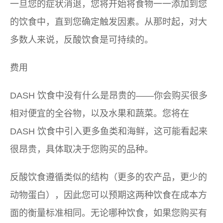
一旦您的症状消退，您将开始将食物一一添加到您
的饮食中，直到您确定触发因素。从那时起，对大
多数人来说，反酸饮食是可持续的。
费用
DASH 饮食中没有什么是昂贵的——你会购买很多
相对便宜的全谷物，以及水果和蔬菜。您将在
DASH 饮食中引入更多鱼类和海鲜，这可能看起来
很昂贵，具体取决于您购买的品种。
反酸饮食遵循类似的结构（更多的农产品，更少的
动物蛋白），因此您可以预期这两种饮食在成本方
面的衡量标准相同。无论哪种饮食，如果您购买有