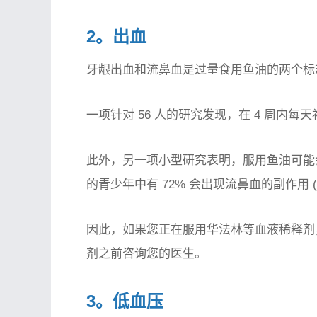
2。出血
牙龈出血和流鼻血是过量食用鱼油的两个标
一项针对 56 人的研究发现，在 4 周内每
此外，另一项小型研究表明，服用鱼油可能会
的青少年中有 72% 会出现流鼻血的副作用 (
因此，如果您正在服用华法林等血液稀释剂
剂之前咨询您的医生。
3。低血压