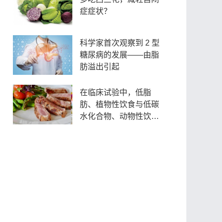
症症状？
科学家首次观察到 2 型
糖尿病的发展——由脂
肪溢出引起
在临床试验中，低脂
肪、植物性饮食与低碳
水化合物、动物性饮食
的比较——以下是结果