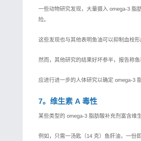
一些动物研究发现，大量摄入 omega-3
险。
这些发现也与其他表明鱼油可以抑制血栓形
然而，其他研究的结果好坏参半，报告称鱼
应进行进一步的人体研究以确定 omega-
7。维生素 A 毒性
某些类型的 omega-3 脂肪酸补充剂富含
例如，只需一汤匙（14 克）鱼肝油，一份即可满