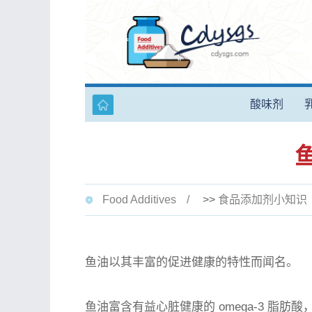
酸味剂
Food Additives
>>
食品添加剂小知识
鱼油以其丰富的促进健康的特性而闻名。
鱼油富含有益心脏健康的 omega-3 脂