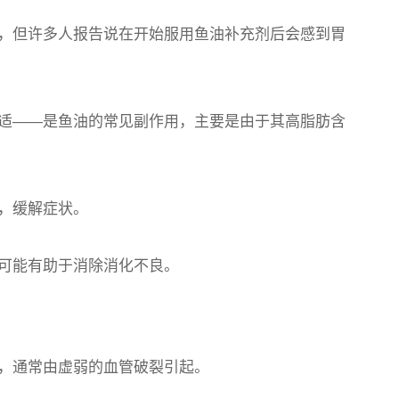
，但许多人报告说在开始服用鱼油补充剂后会感到胃
适——是鱼油的常见副作用，主要是由于其高脂肪含
，缓解症状。
可能有助于消除消化不良。
，通常由虚弱的血管破裂引起。