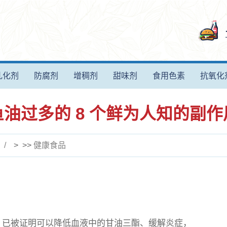
乳化剂
防腐剂
增稠剂
甜味剂
食用色素
抗氧化
鱼油过多的 8 个鲜为人知的副作
> >>
健康食品
肪酸，已被证明可以降低血液中的甘油三酯、缓解炎症，