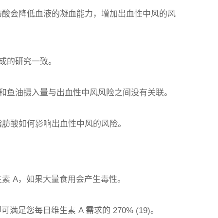
 脂肪酸会降低血液的凝血能力，增加出血性中风的风
成的研究一致。
和鱼油摄入量与出血性中风风险之间没有关联。
3 脂肪酸如何影响出血性中风的风险。
维生素 A，如果大量食用会产生毒性。
足您每日维生素 A 需求的 270% (19)。