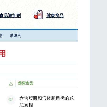
食品添加剂
健康食品
剂
增味剂
用
健康食品
六块腹肌和低体脂目标的尴
尬真相