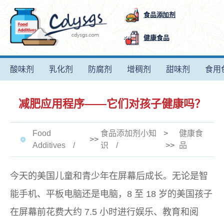
食品添加剂
健康食品
酸味剂
乳化剂
防腐剂
增稠剂
甜味剂
食用
减肥应用程序——它们对孩子健康吗？
Food
食品添加剂小知
>
健康食
>>
Additives
识
>>
品
今天的美国儿童和青少年在屏幕后成长。无论是智
能手机、平板电脑还是电脑，8 至 18 岁的美国孩子
在屏幕前花费大约 7.5 小时进行娱乐、教育和阅