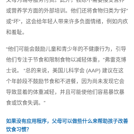
父母为辅导服务付费。此外，教练不需要接受营养
或营养学方面的外部培训。他们还将食物归类为“好”
或“坏”，这会给年轻人带来许多负面情绪，例如内疚
和羞耻。
“他们可能会鼓励儿童和青少年的不健康行为，引导
他们专注于节食和限制食物以减轻体重，”弗雷克博
士说。 “总的来说，美国儿科学会 (AAP) 建议在这
个年龄段不鼓励节食和不进餐，因为尚未发现它会
导致显着的体重减轻，并且可能使他们容易暴饮暴
食或饮食失调。”
如果没有应用程序，父母可以做些什么来帮助孩子改善
饮食习惯？