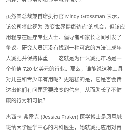
消耗、身体活动和体重减轻情况。
虽然其总裁兼首席执行官 Mindy Grossman 表示，
该公司将此视为“改变世界健康轨迹”的机会，但该应
用程序在医疗专业人士、倡导者和家长之间引发了
争议。研究人员还没有找到一种可靠的方法让成年
人减肥并保持体重——这就是为什么减肥市场是一
个价值 720 亿美元的行业。那么，谁能说这种工具
对儿童和青少年有用呢？更糟糕的是，它是否会传
达出他们有问题需要改变的信息，从而助长了不健
康的行为和习惯？
杰西卡·弗雷克 (Jessica Fraker) 医学博士是凤凰城
班纳大学医学中心的内科医生，她就减肥应用对青