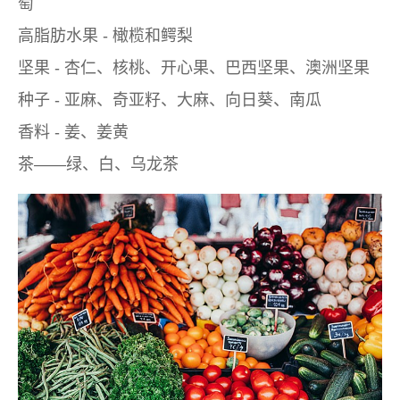
萄
高脂肪水果 - 橄榄和鳄梨
坚果 - 杏仁、核桃、开心果、巴西坚果、澳洲坚果
种子 - 亚麻、奇亚籽、大麻、向日葵、南瓜
香料 - 姜、姜黄
茶——绿、白、乌龙茶