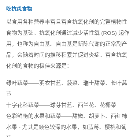
吃抗炎食物
以食用各种营养丰富且富含抗氧化剂的完整植物性
食物为基础。抗氧化剂通过减少活性氧 (ROS) 起作
用，也称为自由基。自由基是新陈代谢的正常副产
品，会随着时间的推移积累并促进炎症。富含抗氧
化剂的食物的极佳来源是：
绿叶蔬菜——羽衣甘蓝、菠菜、瑞士甜菜、长叶莴
苣
十字花科蔬菜——球芽甘蓝、西兰花、花椰菜
色彩鲜艳的水果和蔬菜——甜椒、胡萝卜、西红柿
水果 - 尤其是颜色较深的水果，如蓝莓、樱桃和葡