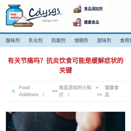
食品添加剂
健康食品
酸味剂
乳化剂
防腐剂
增稠剂
甜味剂
食用
有关节痛吗？抗炎饮食可能是缓解症状的
关键
Food
食品添加剂小知
>
健康食
>>
Additives
识
>>
品