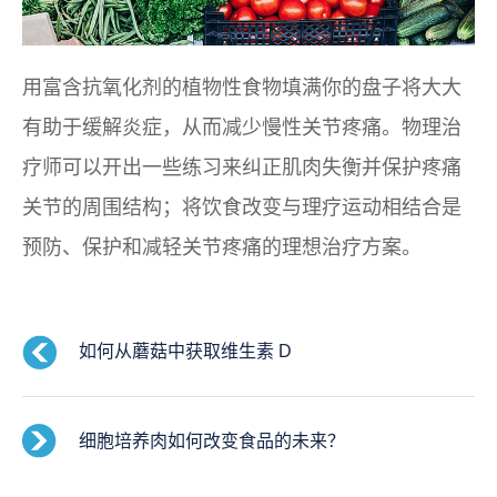
用富含抗氧化剂的植物性食物填满你的盘子将大大
有助于缓解炎症，从而减少慢性关节疼痛。物理治
疗师可以开出一些练习来纠正肌肉失衡并保护疼痛
关节的周围结构；将饮食改变与理疗运动相结合是
预防、保护和减轻关节疼痛的理想治疗方案。
如何从蘑菇中获取维生素 D
细胞培养肉如何改变食品的未来？