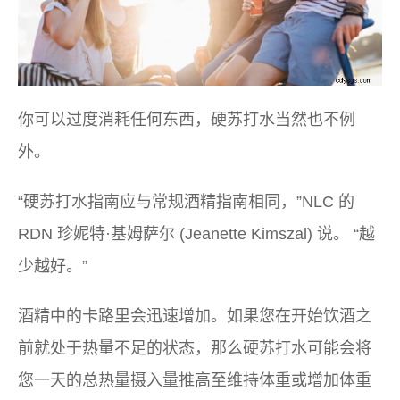
你可以过度消耗任何东西，硬苏打水当然也不例
外。
“硬苏打水指南应与常规酒精指南相同，”NLC 的
RDN 珍妮特·基姆萨尔 (Jeanette Kimszal) 说。 “越
少越好。”
酒精中的卡路里会迅速增加。如果您在开始饮酒之
前就处于热量不足的状态，那么硬苏打水可能会将
您一天的总热量摄入量推高至维持体重或增加体重