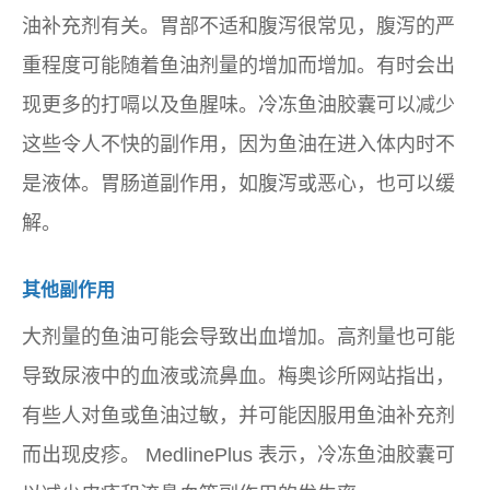
油补充剂有关。胃部不适和腹泻很常见，腹泻的严
重程度可能随着鱼油剂量的增加而增加。有时会出
现更多的打嗝以及鱼腥味。冷冻鱼油胶囊可以减少
这些令人不快的副作用，因为鱼油在进入体内时不
是液体。胃肠道副作用，如腹泻或恶心，也可以缓
解。
其他副作用
大剂量的鱼油可能会导致出血增加。高剂量也可能
导致尿液中的血液或流鼻血。梅奥诊所网站指出，
有些人对鱼或鱼油过敏，并可能因服用鱼油补充剂
而出现皮疹。 MedlinePlus 表示，冷冻鱼油胶囊可