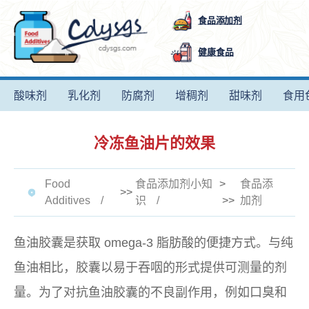
食品添加剂
健康食品
酸味剂
乳化剂
防腐剂
增稠剂
甜味剂
食用
冷冻鱼油片的效果
Food
食品添加剂小知
>
食品添
>>
Additives
识
>>
加剂
鱼油胶囊是获取 omega-3 脂肪酸的便捷方式。与纯
鱼油相比，胶囊以易于吞咽的形式提供可测量的剂
量。为了对抗鱼油胶囊的不良副作用，例如口臭和