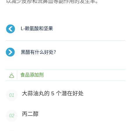
以减少皮疹和流鼻血等副作用的发生率。
L-赖氨酸和坚果
黑醋有什么好处？
食品添加剂
大蒜油丸的 5 个潜在好处
丙二醇