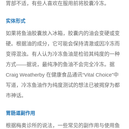
胃部不适，有些人喜欢在服用前将胶囊冷冻。
实体形式
如果将鱼油胶囊放入冰箱，胶囊内的油会变硬或变
硬。根据油的成分，它可能会保持清澈或因冷冻而
变得混浊。有人认为冷冻鱼油是检验其纯度的一种
方式——据说，最纯净的鱼油不会完全冷冻。据
Craig Weatherby 在健康食品通讯“Vital Choice”中
写道，冷冻鱼油作为纯度测试的想法已被揭穿为都
市神话。
胃肠道副作用
根据梅奥诊所的说法，一些常见的副作用与使用鱼