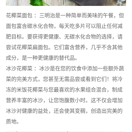
花椰菜面包
：三明治是一种简单而美味的午餐，但
面包富含碳水化合物，每天吃多片可以阻止任何减
肥目标。要获得更健康、无碳水化合物的选择，请
尝试花椰菜扁面包。它们富含营养，几乎不含其他
成分，是一种更健康的替代品。
冰沙花椰菜
：冰沙是在您的饮食中添加一些额外蔬
菜的完美方式，您甚至无需品尝或看到它们！将冷
冻的米饭花椰菜与您最喜欢的水果组合混合，制成
营养丰富的冰沙，让您饱腹数小时。这不仅会增加
冰沙对健康的益处，还会使其变稠，创造出完美的
质地。