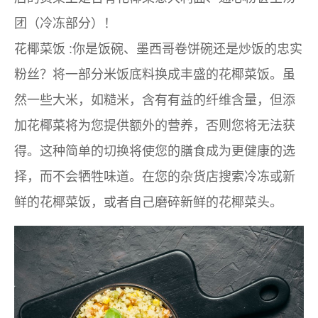
团（冷冻部分）！
花椰菜饭
:你是饭碗、墨西哥卷饼碗还是炒饭的忠实
粉丝？将一部分米饭底料换成丰盛的花椰菜饭。虽
然一些大米，如糙米，含有有益的纤维含量，但添
加花椰菜将为您提供额外的营养，否则您将无法获
得。这种简单的切换将使您的膳食成为更健康的选
择，而不会牺牲味道。在您的杂货店搜索冷冻或新
鲜的花椰菜饭，或者自己磨碎新鲜的花椰菜头。