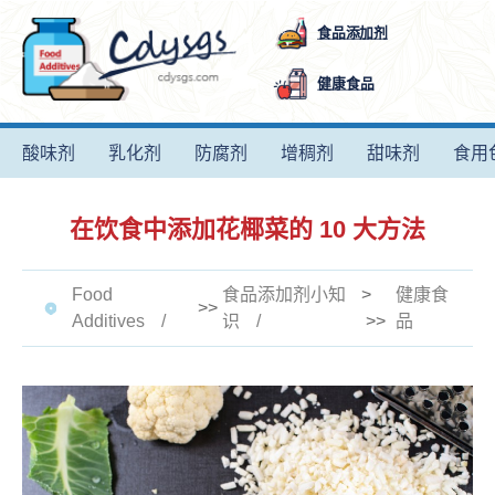
食品添加剂
健康食品
酸味剂
乳化剂
防腐剂
增稠剂
甜味剂
食用
在饮食中添加花椰菜的 10 大方法
Food
食品添加剂小知
>
健康食
>>
Additives
识
>>
品