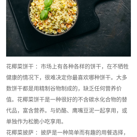
花椰菜饼干
：市场上有各种各样的饼干，在不牺牲
健康的情况下，很难决定你最喜欢哪种饼干。大多
数饼干都是用精制谷物制成的，缺乏任何营养价
值。花椰菜饼干是一种很好的不含碳水化合物的替
代品，富含营养。与奶酪、鹰嘴豆泥一起享用，或
单独作为松脆小吃享用。
花椰菜披萨
：披萨是一种简单而有趣的用餐选择，