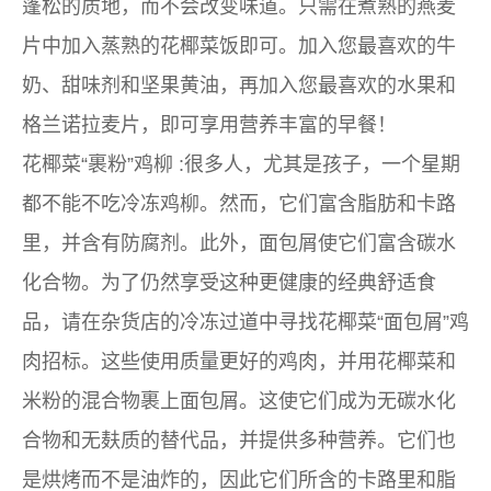
蓬松的质地，而不会改变味道。只需在煮熟的燕麦
片中加入蒸熟的花椰菜饭即可。加入您最喜欢的牛
奶、甜味剂和坚果黄油，再加入您最喜欢的水果和
格兰诺拉麦片，即可享用营养丰富的早餐！
花椰菜“裹粉”鸡柳
:很多人，尤其是孩子，一个星期
都不能不吃冷冻鸡柳。然而，它们富含脂肪和卡路
里，并含有防腐剂。此外，面包屑使它们富含碳水
化合物。为了仍然享受这种更健康的经典舒适食
品，请在杂货店的冷冻过道中寻找花椰菜“面包屑”鸡
肉招标。这些使用质量更好的鸡肉，并用花椰菜和
米粉的混合物裹上面包屑。这使它们成为无碳水化
合物和无麸质的替代品，并提供多种营养。它们也
是烘烤而不是油炸的，因此它们所含的卡路里和脂