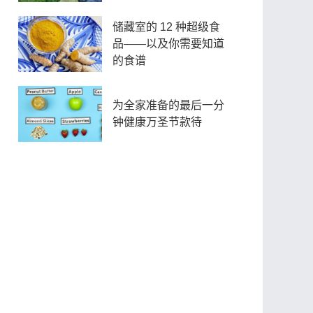
储藏室的 12 种超级食
品——以及你需要知道
的食谱
为全家准备的最后一分
钟健康万圣节款待