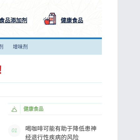
食品添加剂
健康食品
剂
增味剂
！
健康食品
喝咖啡可能有助于降低患神
经退行性疾病的风险