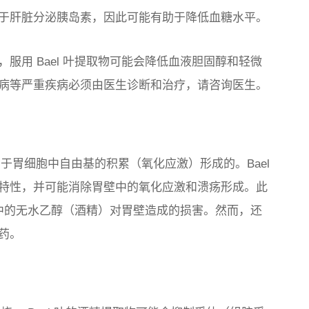
于肝脏分泌胰岛素，因此可能有助于降低血糖水平。
服用 Bael 叶提取物可能会降低血液胆固醇和轻微
病等严重疾病必须由医生诊断和治疗，请咨询医生。
由于胃细胞中自由基的积累（氧化应激）形成的。Bael
特性，并可能消除胃壁中的氧化应激和溃疡形成。此
解胃中的无水乙醇（酒精）对胃壁造成的损害。然而，还
药。