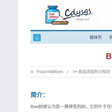
酸味剂
Food Additives
>>
食品添加剂小知识
简介：
Bael树被认为是一棵神圣的树。它的叶子在祈祷