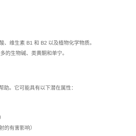
维生素 B1 和 B2 以及植物化学物质。
有最多的生物碱、类黄酮和单宁。
有帮助。它可能具有以下潜在属性：
）
辐射的有害影响）