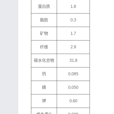
蛋白质
1.8
脂肪
0.3
矿物
1.7
纤维
2.9
碳水化合物
31.8
钙
0.085
磷
0.050
钾
0.60