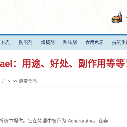
乳化剂
防腐剂
增稠剂
甜味剂
食用色素
抗氧化
Bael：用途、好处、副作用等等
> >>
健康食品
中提供。它在梵语中被称为 Adhararutha，在泰