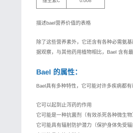
维生素C
0.008
描述bael营养价值的表格
除了这些营养素外，它还含有各种必需氨基酸、
据观察，与其他药用植物相比，Bael 含
Bael 的属性：
Bael具有多种特性，它可能对许多疾病都
它可以起到止泻药的作用
它可能是一种抗菌剂（有效杀死各种微生物
它可能具有辐射防护潜​​力（保护身体免受