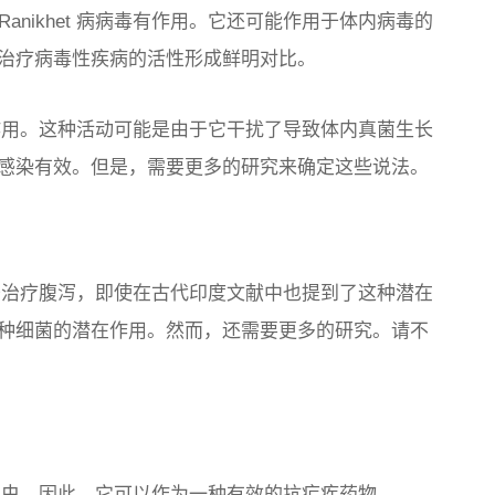
 Ranikhet 病病毒有作用。它还可能作用于体内病毒的
治疗病毒性疾病的活性形成鲜明对比。
护作用。这种活动可能是由于它干扰了导致体内真菌生长
感染有效。但是，需要更多的研究来确定这些说法。
助于治疗腹泻，即使在古代印度文献中也提到了这种潜在
种细菌的潜在作用。然而，还需要更多的研究。请不
寄生虫。因此，它可以作为一种有效的抗疟疾药物。