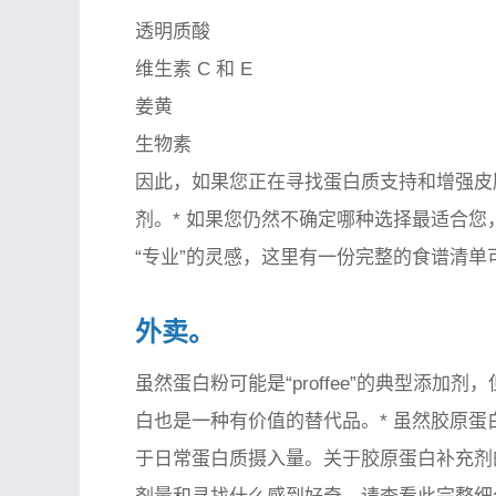
透明质酸
维生素 C 和 E
姜黄
生物素
因此，如果您正在寻找蛋白质支持和增强皮
剂。* 如果您仍然不确定哪种选择最适合
“专业”的灵感，这里有一份完整的食谱清单
外卖。
虽然蛋白粉可能是“proffee”的典型添
白也是一种有价值的替代品。* 虽然胶原
于日常蛋白质摄入量。关于胶原蛋白补充剂