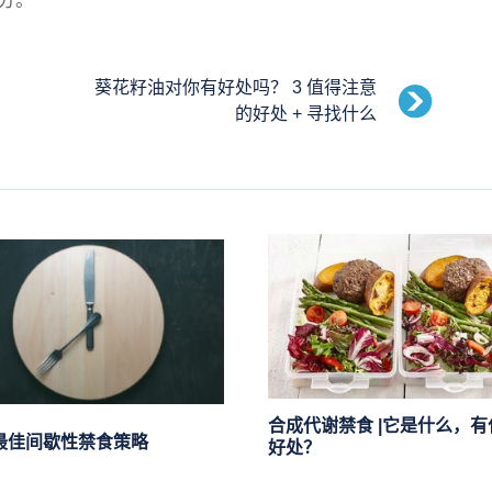
分。
葵花籽油对你有好处吗？ 3 值得注意
的好处 + 寻找什么
合成代谢禁食 |它是什么，有
最佳间歇性禁食策略
好处？