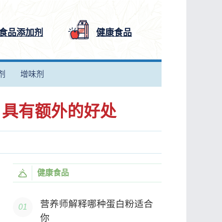
食品添加剂
健康食品
剂
增味剂
源，具有额外的好处
健康食品
营养师解释哪种蛋白粉适合
你