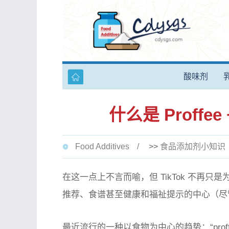
酸味剂
什么是 Prof
Food Additives
>>
食品添加剂小知识
在这一点上不言而喻，但 TikTok 不再
推荐、食谱甚至健康和福祉提示的中心（尽
最近流行的一种以食物为中心的趋势：“pro