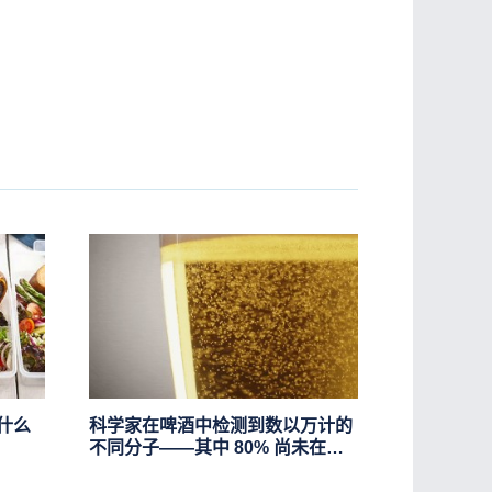
什么
科学家在啤酒中检测到数以万计的
不同分子——其中 80% 尚未在化
学数据库中描述