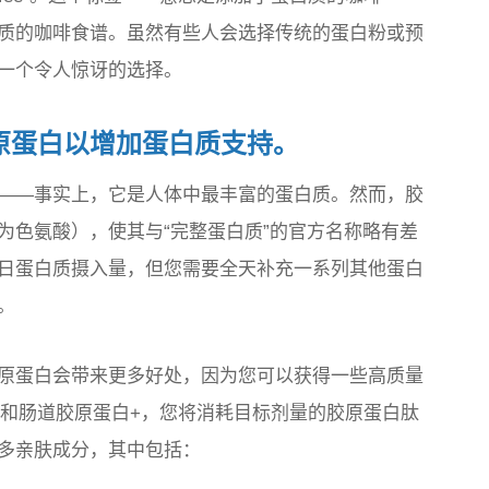
质的咖啡食谱。虽然有些人会选择传统的蛋白粉或预
一个令人惊讶的选择。
原蛋白以增加蛋白质支持。
——事实上，它是人体中最丰富的蛋白质。然而，胶
为色氨酸），使其与“完整蛋白质”的官方名称略有差
日蛋白质摄入量，但您需要全天补充一系列其他蛋白
。
原蛋白会带来更多好处，因为您可以获得一些高质量
美容和肠道胶原蛋白+，您将消耗目标剂量的胶原蛋白肽
多亲肤成分，其中包括：