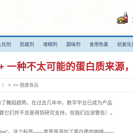
乳化剂
防腐剂
增稠剂
甜味剂
食用色素
抗氧化
fee + 一种不太可能的蛋白质来
> >>
健康食品
只是为了舞蹈趋势。在过去几年中，数字平台已成为产品
管它们并不总是得到研究支持，但我们应该警告）。
ffee”。这个标签——意思是添加了蛋白质的咖啡——