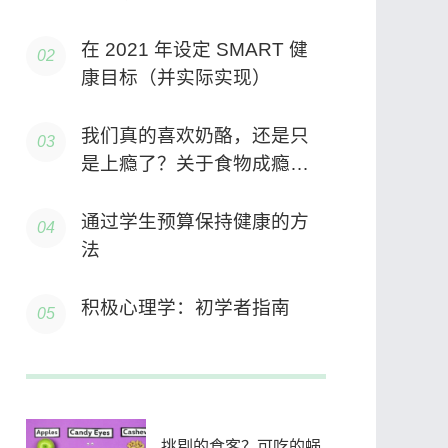
在 2021 年设定 SMART 健
康目标（并实际实现）
我们真的喜欢奶酪，还是只
是上瘾了？关于食物成瘾的
真相
通过学生预算保持健康的方
法
积极心理学：初学者指南
挑剔的食客？可吃的蜗