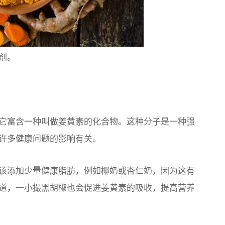
剂。
它富含一种叫做姜黄素的化合物。这种分子是一种强
许多健康问题的影响有关。
该添加少量健康脂肪，例如椰奶或杏仁奶，因为这有
道，一小撮黑胡椒也会促进姜黄素的吸收，提高营养