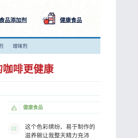
食品添加剂
健康食品
剂
增味剂
的咖啡更健康
健康食品
这个色彩缤纷、易于制作的
滋养碗让我整天精力充沛