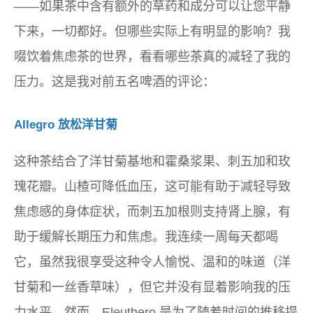
——如果茶中含有额外的草药和成分可以让您平静
下来，一切都好。但哪些实际上有明显的影响？我
啜饮着焦虑茶的世界，看看哪些茶真的减轻了我的
压力。这是我对前五名啤酒的评论：
Allegro 放松洋甘菊
这种茶结合了洋甘菊基地和霍桑浆果、刺五加和玫
瑰花瓣。山楂可降低血压，这可能有助于减轻导致
焦虑感的身体症状，而刺五加根则支持肾上腺，有
助于缓解长期压力和焦虑。我连续一周每天都喝
它，虽然我很享受这种令人愉悦、温和的味道（洋
甘菊和一丝香草味），但它并没有显着影响我的压
力水平。然而，Eleuthero 是为了随着时间的推移提