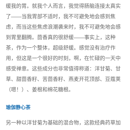
缓我的胃。就我个人而言，我觉得肠脑连接太真实
了——当我胃部不适时，我不可避免地会感到焦
虑，而当这些焦虑浪潮袭来时，我不可避免地会感
到胃里翻腾。茴香真的很舒缓——事实上，这种
茶，作为一个整体，超级舒缓。感觉没有治疗作
用，但这是一个很好的时刻，啊，在忙碌的一天中
感受禅意。这些成分也非常值得称道：洋甘菊、甘
草、甜茴香籽、苦茴香籽、燕麦开花顶部、豆蔻荚
（嗯！）、姜根和棉花糖根。
瑜伽静心茶
另一种以洋甘菊为基础的混合物，这款经典药草加