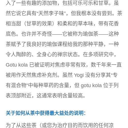
入了一些有趣的添加物，包括可乐可乐和甘草。虽
然它说它具有“天然李子味”，但我根本没有尝到。茶
相当甜（甘草的效果）和柔和的草本味，带有花香
底色。也许并不奇怪——它被称为瑜伽茶——这种
茶赋予了我良好的瑜伽课程给我的那种平静，一种
令人陶醉的、全身心的禅宗状态。在多项研究中，
Gotu kola 已被证明对焦虑非常有效，数千年来一直
被用作天然焦虑补充剂。虽然 Yogi 没有分享其“专
有混合物”中每种草药的含量，但 gotu kola 位于列
表顶部附近，这通常表明含量较高。
关于如何从茶中获得最大益处的说明：
为了从这些茶（或您为治疗目的而饮用的任何凉