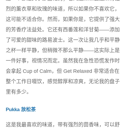
烈的薰衣草和玫瑰的味道，所以如果你不喜欢它，
这可能不适合你。然而，如果你是，它提供了强大
的芳香​​疗法益处。它还有西番莲和洋甘菊——添加
了可爱的甜味的路易波士。这一次让我几乎和平静
之杯一样平静，但稍微不那么平静——这实际上是
一件好事，视情况而定。虽然我在急性恐慌发作时
会拿起 Cup of Calm，但 Get Relaxed 非常适合在
整个工作日啜饮，感觉醇厚和凉爽，无论我的盘子
里有多少。
Pukka 放松茶
这是我最喜欢的味道，带有强烈的茴香味，可以舒