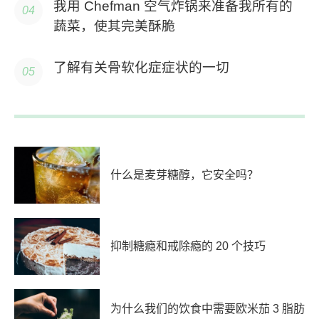
我用 Chefman 空气炸锅来准备我所有的
蔬菜，使其完美酥脆
了解有关骨软化症症状的一切
什么是麦芽糖醇，它安全吗？
抑制糖瘾和戒除瘾的 20 个技巧
为什么我们的饮食中需要欧米茄 3 脂肪