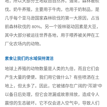
地，所以大部分土地取自自然界。通常，森林被砍
伐。奶牛养殖，主要用于牛肉，也用于奶制品，是
几乎每个亚马逊国家森林砍伐的第一大原因，占当
前森林砍伐的 80%。另一个毁林驱动因素是大豆，
其中大部分被运往世界各地，用于喂养被关押在工
厂化农场内的动物。
素食让我们的水域保持清洁
地球上养殖的动物数量是人类的九倍，而且它们会
产生大量的便便。我们用它做什么？有些喷洒在土
地上，但太多了。因此，它被储存在广阔的“泻湖”中
以备日后处理，但它会泄漏或故意排放，造成令人
震惊的生态破坏。它不仅会进入空气中，导致人们