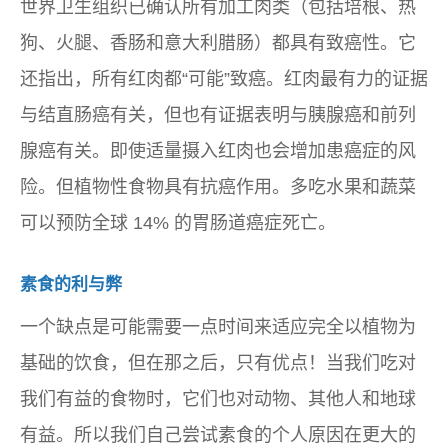
世界卫生组织已确认所有加工肉类（包括培根、热
狗、火腿、香肠和意大利腊肠）都具有致癌性。它
还指出，所有红肉都“可能”致癌。红肉最有力的证据
与结直肠癌有关，但也有证据表明与胰腺癌和前列
腺癌有关。即使适量摄入红肉也会增加患癌症的风
险。但植物性食物具有抗癌作用。多吃水果和蔬菜
可以预防全球 14% 的胃肠道癌症死亡。
素食的利与弊
一个缺点是可能需要一点时间来适应完全以植物为
基础的饮食，但在那之后，只有优点！当我们吃对
我们有益的食物时，它们也对动物、其他人和地球
有益。所以我们自己尝试素食的个人原因在更大的