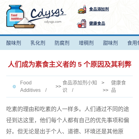
食品添加剂
健康食品
酸味剂
乳化剂
防腐剂
增稠剂
甜味剂
食用
人们成为素食主义者的 5 个原因及其利弊
Food
食品添加剂小知
>
健康食
>>
Additives
识
>>
品
吃素的理由和吃素的人一样多。人们通过不同的途
径到达这里，他们每个人都有自己的优先事项和偏
好。但无论是出于个人、道德、环境还是其他原