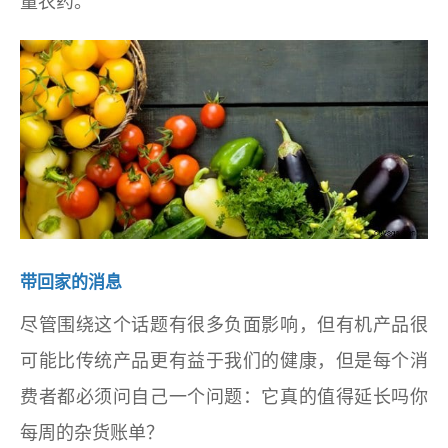
量农药。
带回家的消息
尽管围绕这个话题有很多负面影响，但有机产品很
可能比传统产品更有益于我们的健康，但是每个消
费者都必须问自己一个问题：它真的值得延长吗你
每周的杂货账单？