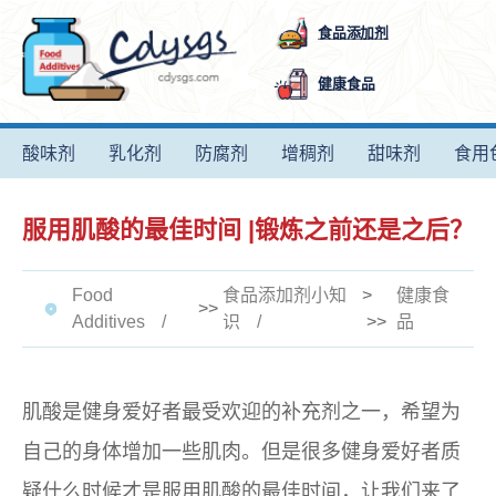
食品添加剂
健康食品
酸味剂
乳化剂
防腐剂
增稠剂
甜味剂
食用
服用肌酸的最佳时间 |锻炼之前还是之后？
Food
食品添加剂小知
>
健康食
>>
Additives
识
>>
品
肌酸是健身爱好者最受欢迎的补充剂之一，希望为
自己的身体增加一些肌肉。但是很多健身爱好者质
疑什么时候才是服用肌酸的最佳时间，让我们来了