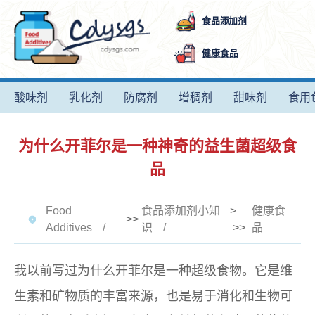
食品添加剂
健康食品
酸味剂
乳化剂
防腐剂
增稠剂
甜味剂
食用
为什么开菲尔是一种神奇的益生菌超级食
品
Food
食品添加剂小知
>
健康食
>>
Additives
识
>>
品
我以前写过为什么开菲尔是一种超级食物。它是维
生素和矿物质的丰富来源，也是易于消化和生物可