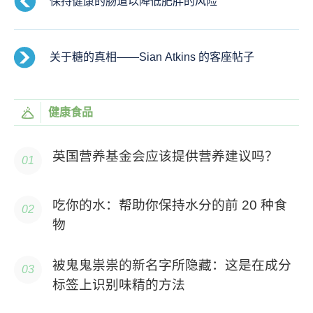
保持健康的肠道以降低肥胖的风险
关于糖的真相——Sian Atkins 的客座帖子
健康食品
英国营养基金会应该提供营养建议吗？
吃你的水：帮助你保持水分的前 20 种食
物
被鬼鬼祟祟的新名字所隐藏：这是在成分
标签上识别味精的方法