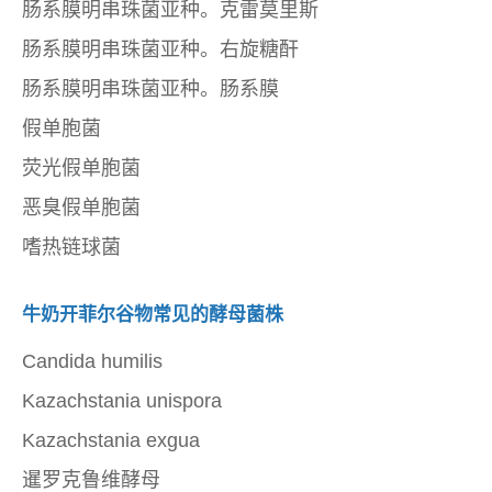
肠系膜明串珠菌亚种。克雷莫里斯
肠系膜明串珠菌亚种。右旋糖酐
肠系膜明串珠菌亚种。肠系膜
假单胞菌
荧光假单胞菌
恶臭假单胞菌
嗜热链球菌
牛奶开菲尔谷物常见的酵母菌株
Candida humilis
Kazachstania unispora
Kazachstania exgua
暹罗克鲁维酵母