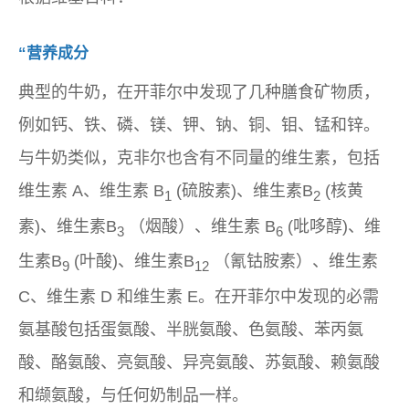
“营养成分
典型的牛奶，在开菲尔中发现了几种膳食矿物质，
例如钙、铁、磷、镁、钾、钠、铜、钼、锰和锌。
与牛奶类似，克非尔也含有不同量的维生素，包括
维生素 A、维生素 B
(硫胺素)、维生素B
(核黄
1
2
素)、维生素B
（烟酸）、维生素 B
(吡哆醇)、维
3
6
生素B
(叶酸)、维生素B
（氰钴胺素）、维生素
9
12
C、维生素 D 和维生素 E。在开菲尔中发现的必需
氨基酸包括蛋氨酸、半胱氨酸、色氨酸、苯丙氨
酸、酪氨酸、亮氨酸、异亮氨酸、苏氨酸、赖氨酸
和缬氨酸，与任何奶制品一样。