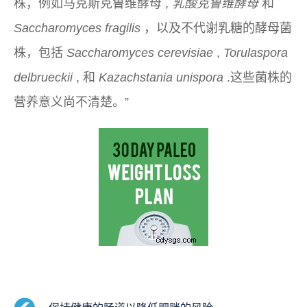
株，例如马克斯克鲁维酵母 ,
乳酸克鲁维酵母
和
Saccharomyces fragilis
，以及不代谢乳糖的酵母菌
株，包括
Saccharomyces cerevisiae
,
Torulaspora
delbrueckii
, 和
Kazachstania unispora
.这些菌株的
营养意义尚不清楚。”