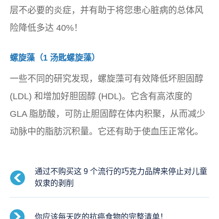
层不必要的炎症，并有助于将您患心脏病的总体风
险降低多达 40%！
螺旋藻（1 汤匙螺旋藻）
一些不同的研究发现，螺旋藻可有效降低坏胆固醇
(LDL) 和增加好胆固醇 (HDL)。它含有高浓度的
GLA 脂肪酸，可防止胆固醇在体内积聚，从而减少
动脉中的脂肪沉积量。它还有助于使血压正常化。
通过不购买这 9 个流行的巧克力品牌来停止对儿童
奴隶的剥削
你应该每天吃的抗癌食物的完整清单！