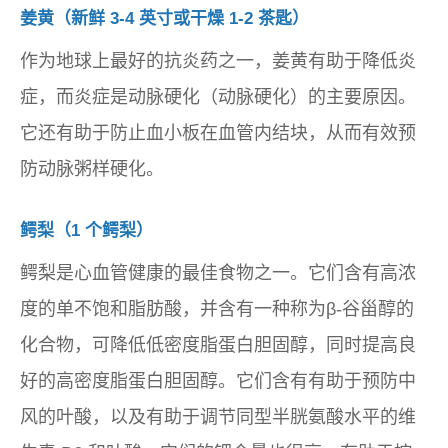
姜黄（新鲜 3-4 英寸或干燥 1-2 茶匙）
作为地球上最好的抗炎药之一，姜黄有助于降低炎
症，而炎症是动脉硬化（动脉硬化）的主要原因。
它还有助于防止血小板在血管内结块，从而有效预
防动脉粥样硬化。
鳄梨（1 个鳄梨）
鳄梨是心血管健康的最佳食物之一。它们含有高浓
度的单不饱和脂肪酸，并含有一种称为β-谷甾醇的
化合物，可降低低密度脂蛋白胆固醇，同时提高良
好的高密度脂蛋白胆固醇。它们含有有助于预防中
风的叶酸，以及有助于调节同型半胱氨酸水平的维