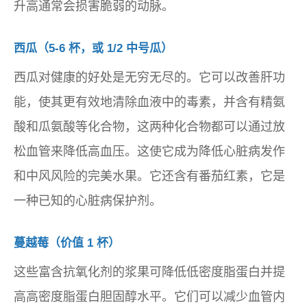
升高通常会损害脆弱的动脉。
西瓜（5-6 杯，或 1/2 中号瓜）
西瓜对健康的好处是无穷无尽的。它可以改善肝功
能，使其更有效地清除血液中的毒素，并含有精氨
酸和瓜氨酸等化合物，这两种化合物都可以通过放
松血管来降低高血压。这使它成为降低心脏病发作
和中风风险的完美水果。它还含有番茄红素，它是
一种已知的心脏病保护剂。
蔓越莓（价值 1 杯）
这些富含抗氧化剂的浆果可降低低密度脂蛋白并提
高高密度脂蛋白胆固醇水平。它们可以减少血管内