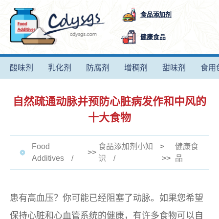
食品添加剂
健康食品
酸味剂
乳化剂
防腐剂
增稠剂
甜味剂
食用
自然疏通动脉并预防心脏病发作和中风的
十大食物
Food
食品添加剂小知
>
健康食
>>
Additives
识
>>
品
患有高血压？你可能已经阻塞了动脉。如果您希望
保持心脏和心血管系统的健康，有许多食物可以自