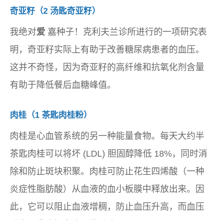
奇亚籽（2 汤匙奇亚籽）
我绝对
爱
嘉种子！克利夫兰诊所进行的一项研究表
明，奇亚籽实际上有助于改善糖尿病患者的血压。
这并不奇怪，因为奇亚籽的高纤维和抗氧化剂含量
有助于降低餐后血糖峰值。
肉桂（1 茶匙肉桂粉）
肉桂是心血管系统的另一种能量食物。每天大约半
茶匙肉桂可以将坏 (LDL) 胆固醇降低 18%，同时消
除和防止斑块积聚。肉桂可防止花生四烯酸（一种
炎症性脂肪酸）从血液的血小板膜中释放出来。因
此，它可以阻止血液增稠，防止血压升高，而血压