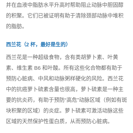
并在血液中脂肪水平升高时帮助阻止动脉中胆固醇
的积聚。它们已被证明有助于清除颈部动脉中堆积
的脂肪。
西兰花（2 杯，最好是生的）
西兰花是一种超级食物，含有类胡萝卜素、叶黄
素、维生素 B6 和叶酸。所有这些化合物都有助于
预防心脏病、中风和动脉粥样硬化的风险。西兰花
中的抗癌萝卜硫素含量也很高，萝卜硫素是一种主
要的抗炎药，有助于预防“高危”动脉区域（例如有斑
块积聚的区域）的炎症。萝卜硫素可激活动脉这些
区域的天然保护性蛋白质，从而预防心脏病。