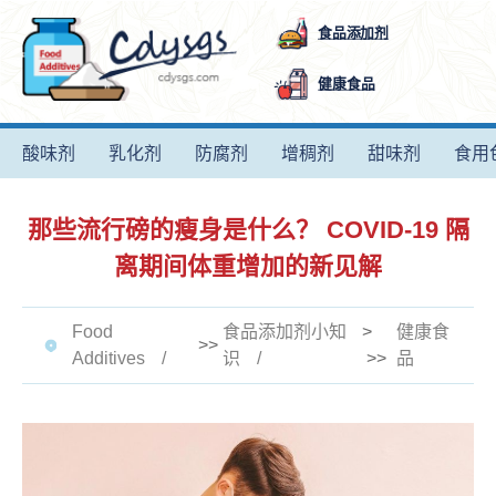
食品添加剂
健康食品
酸味剂
乳化剂
防腐剂
增稠剂
甜味剂
食用
那些流行磅的瘦身是什么？ COVID-19 隔
离期间体重增加的新见解
Food
食品添加剂小知
>
健康食
>>
Additives
识
>>
品