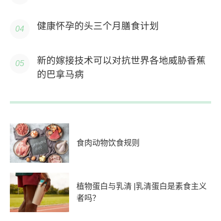
健康怀孕的头三个月膳食计划
新的嫁接技术可以对抗世界各地威胁香蕉
的巴拿马病
食肉动物饮食规则
植物蛋白与乳清 |乳清蛋白是素食主义
者吗？