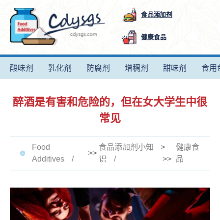
食品添加剂
健康食品
酸味剂
乳化剂
防腐剂
增稠剂
甜味剂
食用
醉酒是有害和危险的，但在女大学生中很
常见
Food
食品添加剂小知
>
健康食
>>
Additives
识
>>
品