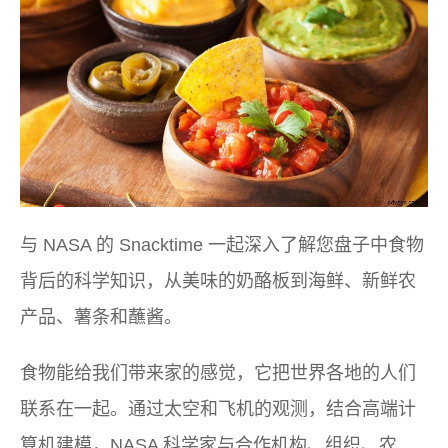
与 NASA 的 Snacktime 一起深入了解您盘子中食物
背后的科学知识，从美味的奶酪板到海鲜、新鲜农
产品、薯条和蘸酱。
食物能给我们带来家的感觉，它把世界各地的人们
联系在一起。通过太空和飞机的观测，结合高端计
算机建模，NASA 科学家与合作机构、组织、农