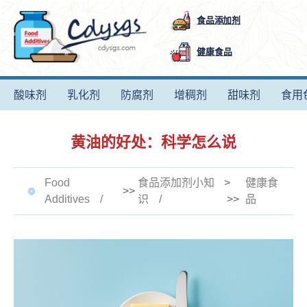
食品添加剂
健康食品
酸味剂
乳化剂
防腐剂
增稠剂
甜味剂
食用
黄油的好处：科学怎么说
Food
食品添加剂小知
>
健康食
>>
Additives
识
>>
品