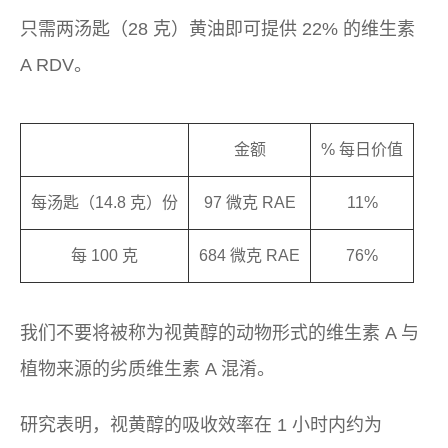
只需两汤匙（28 克）黄油即可提供 22% 的维生素
A RDV。
金额
% 每日价值
每汤匙（14.8 克）份
97 微克 RAE
11%
每 100 克
684 微克 RAE
76%
我们不要将被称为视黄醇的动物形式的维生素 A 与
植物来源的劣质维生素 A 混淆。
研究表明，视黄醇的吸收效率在 1 小时内约为