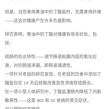
但是，当您食用黄油中的丁酸盐时，无需食用纤维
——这会对健康产生许多负面影响。
研究表明，黄油中的丁酸对健康有很多好处，包
括：
结肠的抗炎特性——调节肠道粘膜内层的氧化应
激，对抗肠道渗漏，即肠道通透性。
一项针对老鼠的研究发现，在老鼠的饮食中添加丁
酸盐仅在 14 天后就能改善急性溃疡性结肠炎。
在一项小型人体研究中，丁酸盐灌肠剂降低了内脏
敏感性——这是 IBS 和 GI 疾病的常见症状。