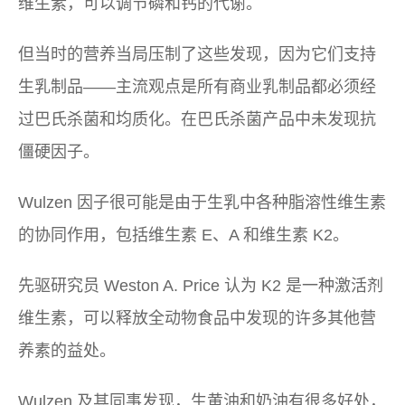
维生素，可以调节磷和钙的代谢。
但当时的营养当局压制了这些发现，因为它们支持
生乳制品——主流观点是所有商业乳制品都必须经
过巴氏杀菌和均质化。在巴氏杀菌产品中未发现抗
僵硬因子。
Wulzen 因子很可能是由于生乳中各种脂溶性维生素
的协同作用，包括维生素 E、A 和维生素 K2。
先驱研究员 Weston A. Price 认为 K2 是一种激活剂
维生素，可以释放全动物食品中发现的许多其他营
养素的益处。
Wulzen 及其同事发现，生黄油和奶油有很多好处，