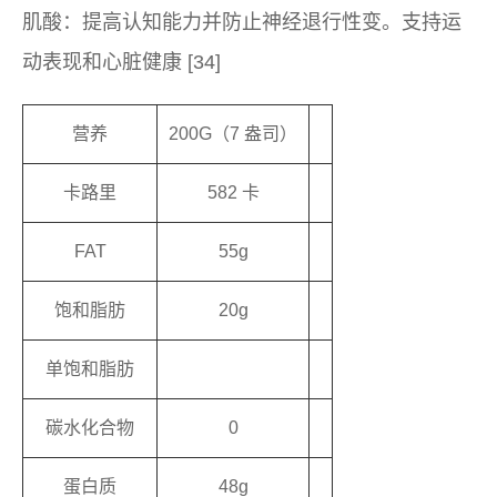
肌酸：提高认知能力并防止神经退行性变。支持运
动表现和心脏健康 [34]
营养
200G（7 盎司）
卡路里
582 卡
FAT
55g
饱和脂肪
20g
单饱和脂肪
碳水化合物
0
蛋白质
48g