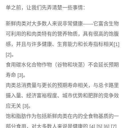
单之前，让我们先弄清楚一些事情：
新鲜肉类对大多数人来说非常健康——它富含生物
可利用的和肉类特有的营养物质，具有很高的饱腹
感，并且与许多健康、生育能力和长寿指标相关[1]
[2]。
食用碳水化合物作物（谷物和块茎）不会延长预期
寿命 [3]。
肉类总消费量与更长的预期寿命相关，与总卡路里
摄入量、经济富裕程度、城市优势和肥胖的竞争效
应无关 [3]。
饱和脂肪作为包括新鲜肉类在内的全食物基质的一
部分食用，对大多数人来说是健康的 [4] [5] [6] [7]