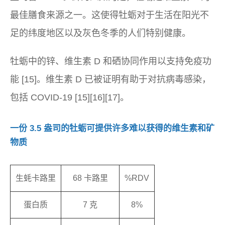
最佳膳食来源之一。这使得牡蛎对于生活在阳光不
足的纬度地区以及灰色冬季的人们特别健康。
牡蛎中的锌、维生素 D 和硒协同作用以支持免疫功
能 [15]。维生素 D 已被证明有助于对抗病毒感染，
包括 COVID-19 [15][16][17]。
一份 3.5 盎司的牡蛎可提供许多难以获得的维生素和矿
物质
生蚝卡路里
68 卡路里
%RDV
蛋白质
7 克
8%