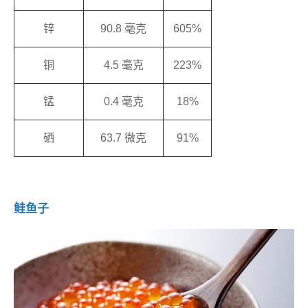
锌
90.8 毫克
605%
铜
4.5 毫克
223%
锰
0.4 毫克
18%
硒
63.7 微克
91%
鲑鱼子