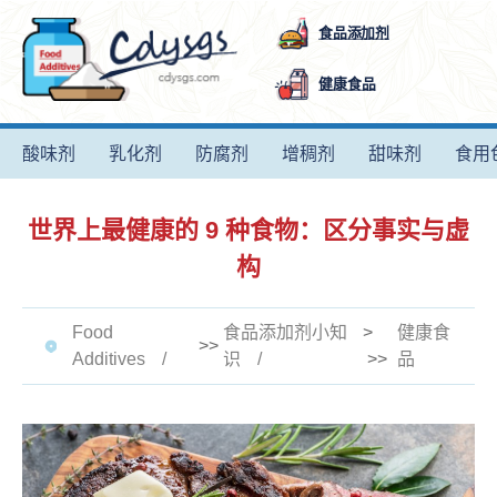
食品添加剂
健康食品
酸味剂
乳化剂
防腐剂
增稠剂
甜味剂
食用
世界上最健康的 9 种食物：区分事实与虚
构
Food
食品添加剂小知
>
健康食
>>
Additives
识
>>
品