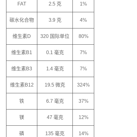
FAT
2.5 克
1%
碳水化合物
3.9 克
4%
维生素D
320 国际单位
80%
维生素B1
0.1 毫克
7%
维生素B3
1.4 毫克
7%
维生素B12
19.5 微克
324%
铁
6.7 毫克
37%
镁
47 毫克
12%
磷
135 毫克
14%