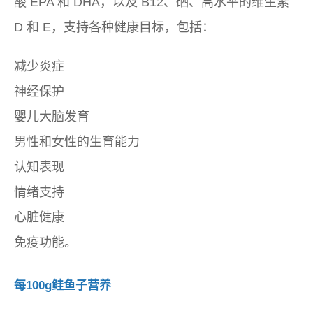
酸 EPA 和 DHA，以及 B12、硒、高水平的维生素
D 和 E，支持各种健康目标，包括：
减少炎症
神经保护
婴儿大脑发育
男性和女性的生育能力
认知表现
情绪支持
心脏健康
免疫功能。
每100g鲑鱼子营养