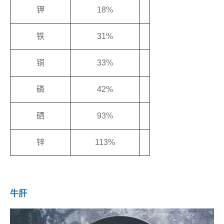
钾
18%
铁
31%
铜
33%
磷
42%
硒
93%
锌
113%
牛肝