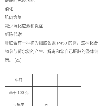
健康的免疫功能
消化
肌肉恢复
减少氧化应激和炎症
新陈代谢
肝脏含有一种称为细胞色素 P450 的酶。这种化合
物参与荷尔蒙的产生、解毒和您自己肝脏的整体健
康。 [22]
牛肝
基于 100 克
卡路里
135