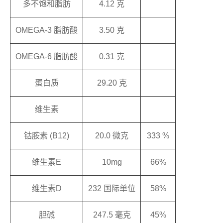
多不饱和脂肪
4.12 克
OMEGA-3 脂肪酸
3.50 克
OMEGA-6 脂肪酸
0.31 克
蛋白质
29.20 克
维生素
钴胺素 (B12)
20.0 微克
333 %
维生素E
10mg
66%
维生素D
232 国际单位
58%
胆碱
247.5 毫克
45%