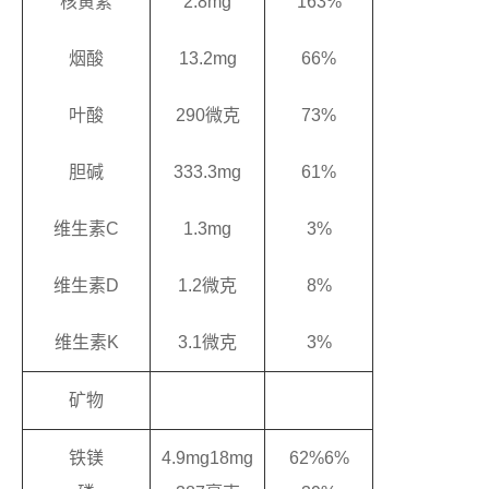
核黄素
2.8mg
163%
烟酸
13.2mg
66%
叶酸
290微克
73%
胆碱
333.3mg
61%
维生素C
1.3mg
3%
维生素D
1.2微克
8%
维生素K
3.1微克
3%
矿物
铁镁
4.9mg18mg
62%6%