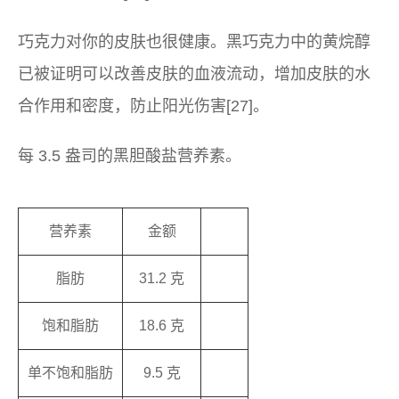
巧克力对你的皮肤也很健康。黑巧克力中的黄烷醇
已被证明可以改善皮肤的血液流动，增加皮肤的水
合作用和密度，防止阳光伤害[27]。
每 3.5 盎司的黑胆酸盐营养素。
营养素
金额
脂肪
31.2 克
饱和脂肪
18.6 克
单不饱和脂肪
9.5 克