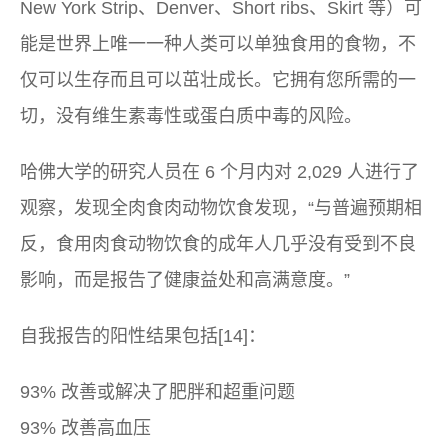
New York Strip、Denver、Short ribs、Skirt 等）可
能是世界上唯一一种人类可以单独食用的食物，不
仅可以生存而且可以茁壮成长。它拥有您所需的一
切，没有维生素毒性或蛋白质中毒的风险。
哈佛大学的研究人员在 6 个月内对 2,029 人进行了
观察，发现全肉食肉动物饮食发现，“与普遍预期相
反，食用肉食动物饮食的成年人几乎没有受到不良
影响，而是报告了健康益处和高满意度。”
自我报告的阳性结果包括[14]：
93% 改善或解决了肥胖和超重问题
93% 改善高血压