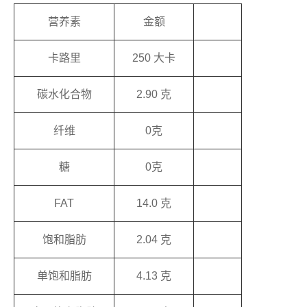
营养素
金额
卡路里
250 大卡
碳水化合物
2.90 克
纤维
0克
糖
0克
FAT
14.0 克
饱和脂肪
2.04 克
单饱和脂肪
4.13 克