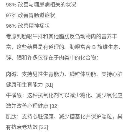
98% 改善与糖尿病相关的状况
97% 改善胃肠道症状
96% 改善精神症状
考虑到肋眼牛排和其他脂肪反刍动物肉的营养丰
富，这些结果是有道理的。肋眼富含 B 族维生素、
锌、硒和许多仅存在于肉类中的化合物：
肉碱：支持男性生育能力、线粒体功能、支持心脏
健康和生育能力 [31]
牛磺酸：这种抗氧化剂可以减少糖化、减少氧化应
激并改善心理健康 [32]
肌肽：支持心脏健康、减少糖基化并保护端粒，具
有抗衰老功效 [33]