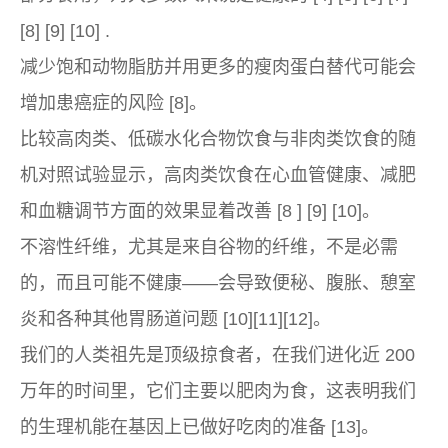
[8] [9] [10] .
减少饱和动物脂肪并用更多的瘦肉蛋白替代可能会
增加患癌症的风险 [8]。
比较高肉类、低碳水化合物饮食与非肉类饮食的随
机对照试验显示，高肉类饮食在心血管健康、减肥
和血糖调节方面的效果显着改善 [8 ] [9] [10]。
不溶性纤维，尤其是来自谷物的纤维，不是必需
的，而且可能不健康——会导致便秘、腹胀、憩室
炎和各种其他胃肠道问题 [10][11][12]。
我们的人类祖先是顶级掠食者，在我们进化近 200
万年的时间里，它们主要以肥肉为食，这表明我们
的生理机能在基因上已做好吃肉的准备 [13]。