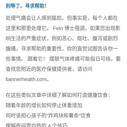
别等了。寻求帮助！
处理气痛会让人感到尴尬。但事实是，每个人都在
这里和那里处理它。 Fein 博士强调，如果您出现影
响生活的严重症状，例如恶心、呕吐、腹泻或剧烈
腹痛，寻求帮助的重要性。你的直觉试图告诉你一
些事情。
跟着它！
摆脱气体疼痛可能指日可待。要
查找您附近的医疗保健提供者，请访问
bannerhealth.com。
在这些类似文章中详细了解如何打造健康饮食：
随着年龄的增长如何停止体重增加
何时该担心孩子的“炸鸡块和薯条”饮食
缓解夜间胃灼热的 4 个技巧