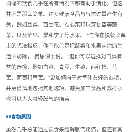
均衡的饮食几乎在所有情况下都有助于消化。但这
并不是那么简单。许多健康食品与气体过量产生有
关，例如豆类、西兰花、卷心菜和球芽甘蓝等蔬
菜，以及苹果、梨和李子等水果。 “与你在快餐菜单
上的想法相反，你不能只是把蔬菜和水果从你的生
活中剔除，”费恩博士说。 “但你可以选择对气体有
益的选择，例如白菜、青豆、生菜、西红柿、蓝
莓、葡萄和草莓。”更加倾向于对气体友好的选项，
并更谨慎地包括其他选项。避免加工食品和苏打水
也可以大大减轻胀气的痛苦。
非食物原因
虽然几乎总能通过饮食来缓解胀气疼痛，但还有其