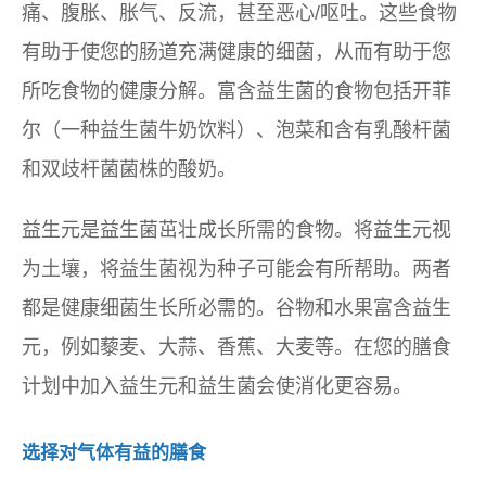
痛、腹胀、胀气、反流，甚至恶心/呕吐。这些食物
有助于使您的肠道充满健康的细菌，从而有助于您
所吃食物的健康分解。富含益生菌的食物包括开菲
尔（一种益生菌牛奶饮料）、泡菜和含有乳酸杆菌
和双歧杆菌菌株的酸奶。
益生元是益生菌茁壮成长所需的食物。将益生元视
为土壤，将益生菌视为种子可能​​会有所帮助。两者
都是健康细菌生长所必需的。谷物和水果富含益生
元，例如藜麦、大蒜、香蕉、大麦等。在您的膳食
计划中加入益生元和益生菌会使消化更容易。
选择对气体有益的膳食