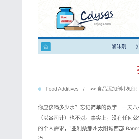
酸味剂
Food Additives
>>
食品添加剂小知识
你应该喝多少水？忘记简单的数学 - 一天
（以盎司计）也不对。事实上，没有任何公
的个人需求，”亚利桑那州太阳城西部 Banner De