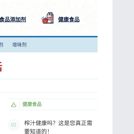
食品添加剂
健康食品
剂
增味剂
话
健康食品
榨汁健康吗？这是您真正需
要知道的！