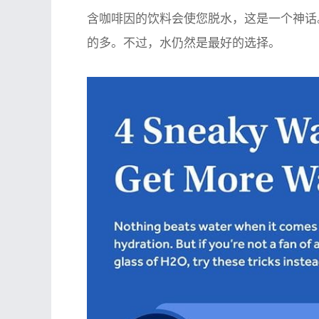
含咖啡因的饮料会使您脱水，这是一个神话
的多。不过，水仍然是最好的选择。