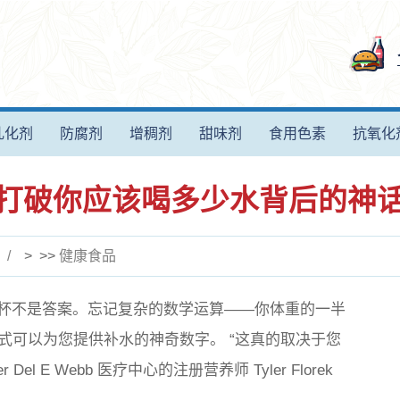
乳化剂
防腐剂
增稠剂
甜味剂
食用色素
抗氧化
打破你应该喝多少水背后的神
> >>
健康食品
八杯不是答案。忘记复杂的数学运算——你体重的一半
式可以为您提供补水的神奇数字。 “这真的取决于您
l E Webb 医疗中心的注册营养师 Tyler Florek