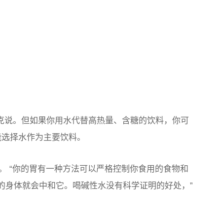
雷克说。但如果你用水代替高热量、含糖的饮料，你可
可能选择水作为主要饮料。
。 “你的胃有一种方法可以严格控制你食用的食物和
你的身体就会中和它。喝碱性水没有科学证明的好处，”