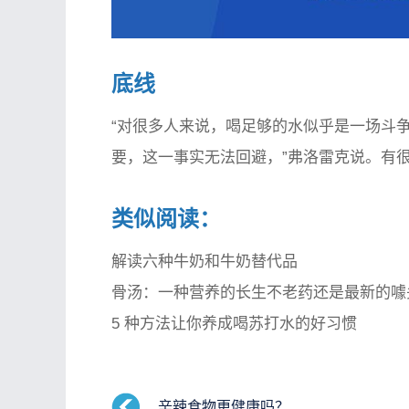
底线
“对很多人来说，喝足够的水似乎是一场斗
要，这一事实无法回避，”弗洛雷克说。有
类似阅读：
解读六种牛奶和牛奶替代品
骨汤：一种营养的长生不老药还是最新的噱
5 种方法让你养成喝苏打水的好习惯
辛辣食物更健康吗？