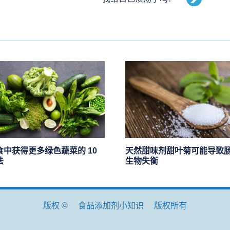
食中获得更多绿色蔬菜的 10
天然甜味剂甜叶菊可能导致
法
生物失衡
版权 ©
食品添加剂小知识
版权所有