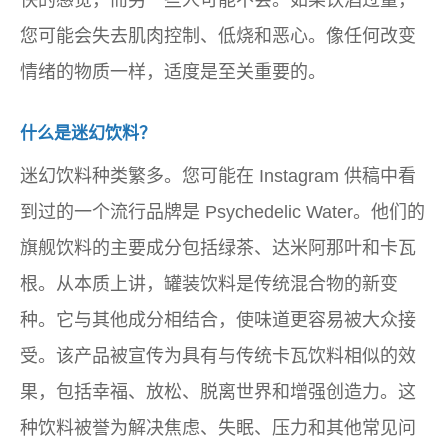
快的感觉，而另一些人可能不会。如果饮酒过量，
您可能会失去肌肉控制、低烧和恶心。像任何改变
情绪的物质一样，适度是至关重要的。
什么是迷幻饮料？
迷幻饮料种类繁多。您可能在 Instagram 供稿中看
到过的一个流行品牌是 Psychedelic Water。他们的
旗舰饮料的主要成分包括绿茶、达米阿那叶和卡瓦
根。从本质上讲，罐装饮料是传统混合物的新变
种。它与其他成分相结合，使味道更容易被大众接
受。该产品被宣传为具有与传统卡瓦饮料相似的效
果，包括幸福、放松、脱离世界和增强创造力。这
种饮料被誉为解决焦虑、失眠、压力和其他常见问