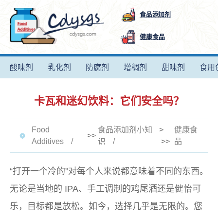
食品添加剂
健康食品
酸味剂
乳化剂
防腐剂
增稠剂
甜味剂
食用
卡瓦和迷幻饮料：它们安全吗？
Food
食品添加剂小知
>
健康食
>>
Additives
识
>>
品
“打开一个冷的”对每个人来说都意味着不同的东西。
无论是当地的 IPA、手工调制的鸡尾酒还是​​健怡可
乐，目标都是放松。如今，选择几乎是无限的。您