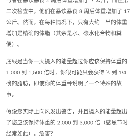
与者在暴饮暴食 2 周后体重增加了 7 公斤，而在第
二次检查中，他们在暴饮暴食 8 周后体重增加了 17
公斤。然而，在每种情况下，只有大约一半的体重
增加是精确的体脂（其余是水、碳水化合物和粪
便）。
底线是当你一天摄入的能量超过你应该保持体重的
1,000 到 1,500 倍时，你很可能只会获得 ⅕ 到 1/4
磅的脂肪，即使你的体重秤说明了一个特殊的故
事。
假设您实际上向风发出警告，并且摄入的能量超出
了您应该保持体重的 2,000 到 3,000 倍（感恩节时
经常如此）。危害？