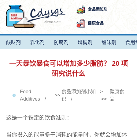
食品添加剂
健康食品
酸味剂
乳化剂
防腐剂
增稠剂
甜味剂
食用
一天暴饮暴食可以增加多少脂肪？ 20 项
研究说什么
Food
食品添加剂小知
>
健康食
>>
Additives
识
>>
品
这是一个铁定的饮食准则：
当你摄入的能量多于消耗的能量时，你就会增加体