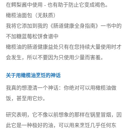
在鳄梨酱中使用 - 也有助于防止它变成褐色。
橄榄油面包（无麸质）
我将它添加到我的《肠道健康全身指南》一书中的
不加糖蓝莓松饼食谱中
橄榄油的肠道健康益处只有在您持续大量使用时才
会发生，所以不要因为只使用少量而害羞。
关于用橄榄油烹饪的神话
我真的想澄清一个神话：你绝对可以用橄榄油做
饭，甚至用它炒。
研究表明，它不像以前想象的那样在锅里冒烟，因
此它是一种极好的油，可以用来烹饪几乎任何东