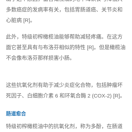
多数癌症的发病率有关，包括胃肠道癌、关节炎和
心脏病 [R]。
此外，特级初榨橄榄油能够帮助减轻疼痛。在这方
面它甚至具有与布洛芬相似的特性 [R]。但是橄榄油
不会像布洛芬那样损害小肠。
这些抗氧化剂有助于减少炎症化合物，包括肿瘤坏
死因子、白细胞介素 6 和环氧合酶 2 (COX-2) [R]。
肠道愈合
特级初榨橄榄油中的抗氧化剂，称为多酚，在肠道