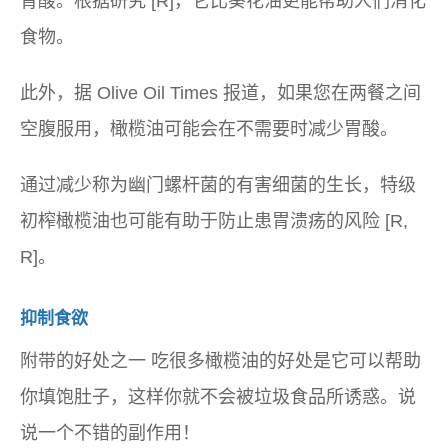
胃酸。根据研究 [R]，它比葵花油更能帮助人们消化
食物。
此外，据 Olive Oil Times 报道，如果您在两餐之间
空腹服用，橄榄油可能会在不需要时减少胃酸。
通过减少称为幽门螺杆菌的有害细菌的生长，特级
初榨橄榄油也可能有助于防止患胃溃疡的风险 [R,
R]。
抑制食欲
附带的好处之一
吃很多橄榄油的好处是它可以帮助
你填饱肚子，这样你就不会被垃圾食品所诱惑。说
说一个不错的副作用！