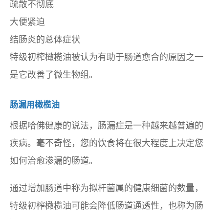
疏散不彻底
大便紧迫
结肠炎的总体症状
特级初榨橄榄油被认为有助于肠道愈合的原因之一
是它改善了微生物组。
肠漏用橄榄油
根据哈佛健康的说法，肠漏症是一种越来越普遍的
疾病。毫不奇怪，您的饮食将在很大程度上决定您
如何治愈渗漏的肠道。
通过增加肠道中称为拟杆菌属的健康细菌的数量，
特级初榨橄榄油可能会降低肠道通透性，也称为肠