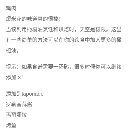
鸡肉
爆米花的味道真的很棒！
当谈到用橄榄油烹饪和烘焙时，天空是极限。这里
有一些简单的方法可以在你的饮食中加入更多的橄
榄油。
提示：如果食谱需要一汤匙，很多时候你可以继续
添加 3！
添加到taponade
罗勒香蒜酱
玛丽娜拉
烤鱼