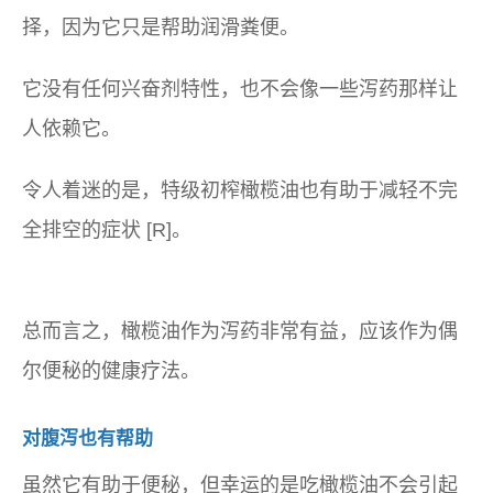
择，因为它只是帮助润滑粪便。
它没有任何兴奋剂特性，也不会像一些泻药那样让
人依赖它。
令人着迷的是，特级初榨橄榄油也有助于减轻不完
全排空的症状 [R]。
总而言之，橄榄油作为泻药非常有益，应该作为偶
尔便秘的健康疗法。
对腹泻也有帮助
虽然它有助于便秘，但幸运的是吃橄榄油不会引起