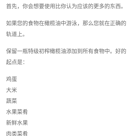
首先，你会想要使用比你认为应该的更多的东西。
如果您的食物在橄榄油中游泳，那么您就在正确的
轨道上。
保留一瓶特级初榨橄榄油添加到所有食物中。好的
起点是：
鸡蛋
大米
蔬菜
水果菜肴
新鲜水果
肉类菜肴