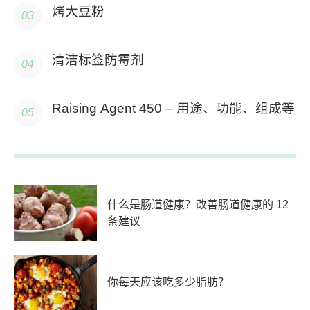
烤大豆粉
清洁标签防霉剂
Raising Agent 450 – 用途、功能、组成等
什么是肠道健康？改善肠道健康的 12
条建议
你每天应该吃多少脂肪？