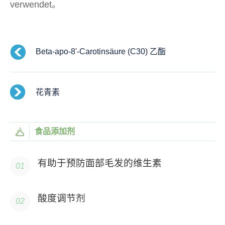
verwendet。
Beta-apo-8'-Carotinsäure (C30) 乙酯
花青素
食品添加剂
有助于预防面部毛发的维生素
酸度调节剂