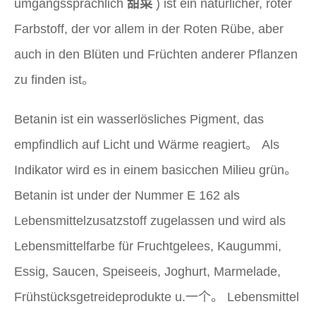
umgangssprachlich
甜菜
) ist ein natürlicher, roter
Farbstoff, der vor allem in der Roten Rübe, aber
auch in den Blüten und Früchten anderer Pflanzen
zu finden ist。
Betanin ist ein wasserlösliches Pigment, das
empfindlich auf Licht und Wärme reagiert。 Als
Indikator wird es in einem basicchen Milieu grün。
Betanin ist under der Nummer E 162 als
Lebensmittelzusatzstoff zugelassen und wird als
Lebensmittelfarbe für Fruchtgelees, Kaugummi,
Essig, Saucen, Speiseeis, Joghurt, Marmelade,
Frühstücksgetreideprodukte u.一个。 Lebensmittel