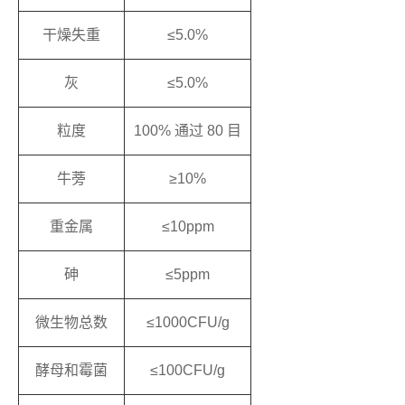
干燥失重
≤5.0%
灰
≤5.0%
粒度
100% 通过 80 目
牛蒡
≥10%
重金属
≤10ppm
砷
≤5ppm
微生物总数
≤1000CFU/g
酵母和霉菌
≤100CFU/g