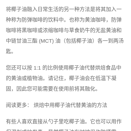
将椰子油融入日常生活的另一种方法是将其加入一
种称为防弹咖啡的饮料中。也称为黄油咖啡，防弹
咖啡将黑咖啡或浓缩咖啡与草食奶牛的无盐黄油和
中链甘油三酯 (MCT) 油（包括椰子油）各一到两汤
匙。
您还可以按 1:1 的比例使用椰子油代替烘焙食品中
的黄油或植物油。请记住，椰子油会在低温下凝
固，因此您可能需要在使用前将其融化。
阅读更多：
烘焙中用椰子油代替黄油的方法
有些人喜欢直接从勺子里吃椰子油。它也可以用作