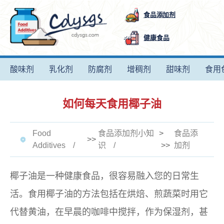
食品添加剂
健康食品
酸味剂
乳化剂
防腐剂
增稠剂
甜味剂
食用
如何每天食用椰子油
Food
食品添加剂小知
>
食品添
>>
Additives
识
>>
加剂
椰子油是一种健康食品，很容易融入您的日常生
活。食用椰子油的方法包括在烘焙、煎蔬菜时用它
代替黄油，在早晨的咖啡中搅拌，作为保湿剂，甚