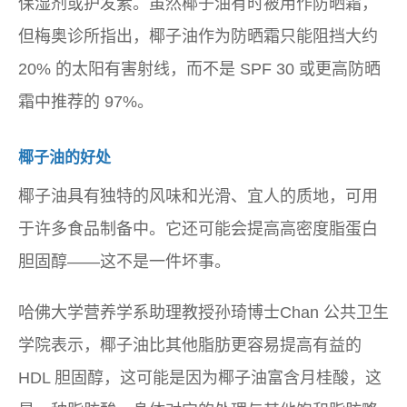
保湿剂或护发素。虽然椰子油有时被用作防晒霜，
但梅奥诊所指出，椰子油作为防晒霜只能阻挡大约
20% 的太阳有害射线，而不是 SPF 30 或更高防晒
霜中推荐的 97%。
椰子油的好处
椰子油具有独特的风味和光滑、宜人的质地，可用
于许多食品制备中。它还可能会提高高密度脂蛋白
胆固醇——这不是一件坏事。
哈佛大学营养学系助理教授孙琦博士Chan 公共卫生
学院表示，椰子油比其他脂肪更容易提高有益的
HDL 胆固醇，这可能是因为椰子油富含月桂酸，这