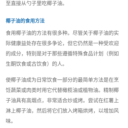
至直接从勺子里吃椰子油。
椰子油的食用方法
食用椰子油的方法有很多种。尽管关于椰子油的实
际健康益处存在很多争论，但它仍然是一种受欢迎
的成分，特别是对于那些遵循特殊食品计划（例如
生酮饮食或古饮食）的人。
使椰子油成为日常饮食一部分的最简单方法是在烹
饪蔬菜或肉类时用它代替橄榄油或植物油。精制椰
子油具有高烟点，非常适合炒或烤。尝试在红薯上
淋上椰子油，然后将它们放入烤箱烘烤，以增加风
味。