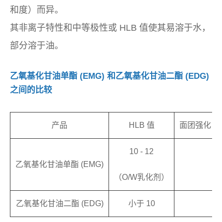
和度）而异。
其非离子特性和中等极性或 HLB 值使其易溶于水，
部分溶于油。
乙氧基化甘油单酯 (EMG) 和乙氧基化甘油二酯 (EDG)
之间的比较
产品
HLB 值
面团强化（
10 - 12
乙氧基化甘油单酯 (EMG)
（O/W乳化剂）
乙氧基化甘油二酯 (EDG)
小于 10