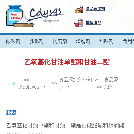
食品添加剂
健康食品
酸味剂
乳化剂
防腐剂
增稠剂
甜味剂
食用
乙氧基化甘油单酯和甘油二酯
Food
食品添加剂小知
>
食品添
>>
Additives
识
>>
加剂
起源
乙氧基化甘油单酯和甘油二酯是由硬脂酸和棕榈酸