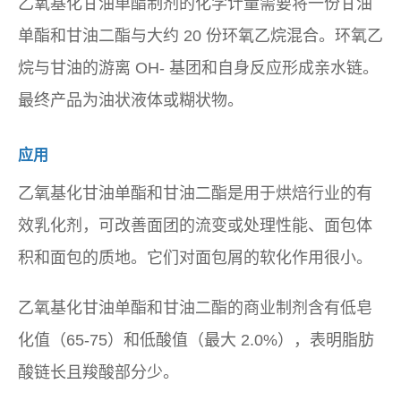
乙氧基化甘油单酯制剂的化学计量需要将一份甘油
单酯和甘油二酯与大约 20 份环氧乙烷混合。环氧乙
烷与甘油的游离 OH- 基团和自身反应形成亲水链。
最终产品为油状液体或糊状物。
应用
乙氧基化甘油单酯和甘油二酯是用于烘焙行业的有
效乳化剂，可改善面团的流变或处理性能、面包体
积和面包的质地。它们对面包屑的软化作用很小。
乙氧基化甘油单酯和甘油二酯的商业制剂含有低皂
化值（65-75）和低酸值（最大 2.0%），表明脂肪
酸链长且羧酸部分少。