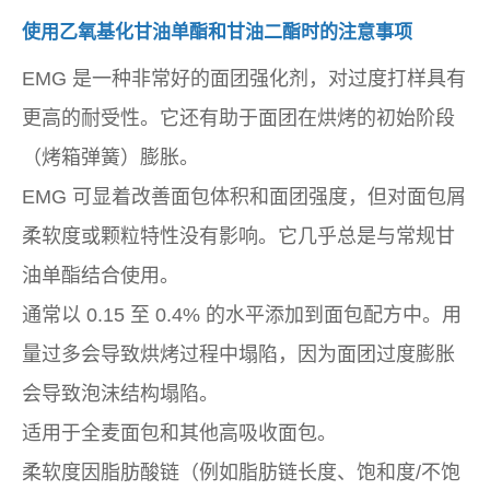
使用乙氧基化甘油单酯和甘油二酯时的注意事项
EMG 是一种非常好的面团强化剂，对过度打样具有
更高的耐受性。它还有助于面团在烘烤的初始阶段
（烤箱弹簧）膨胀。
EMG 可显着改善面包体积和面团强度，但对面包屑
柔软度或颗粒特性没有影响。它几乎总是与常规甘
油单酯结合使用。
通常以 0.15 至 0.4% 的水平添加到面包配方中。用
量过多会导致烘烤过程中塌陷，因为面团过度膨胀
会导致泡沫结构塌陷。
适用于全麦面包和其他高吸收面包。
柔软度因脂肪酸链（例如脂肪链长度、饱和度/不饱