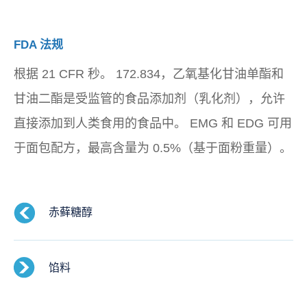
FDA 法规
根据 21 CFR 秒。 172.834，乙氧基化甘油单酯和
甘油二酯是受监管的食品添加剂（乳化剂），允许
直接添加到人类食用的食品中。 EMG 和 EDG 可用
于面包配方，最高含量为 0.5%（基于面粉重量）。
赤藓糖醇
馅料