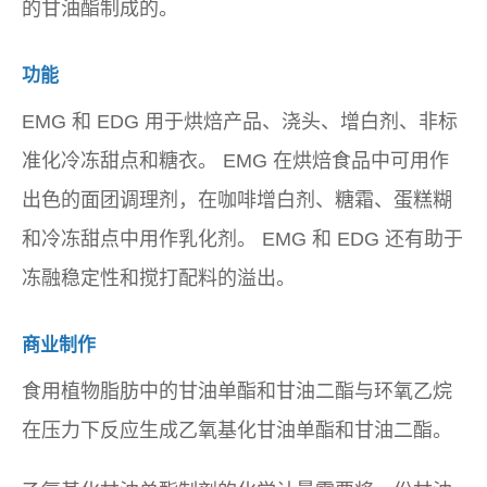
的甘油酯制成的。
功能
EMG 和 EDG 用于烘焙产品、浇头、增白剂、非标
准化冷冻甜点和糖衣。 EMG 在烘焙食品中可用作
出色的面团调理剂，在咖啡增白剂、糖霜、蛋糕糊
和冷冻甜点中用作乳化剂。 EMG 和 EDG 还有助于
冻融稳定性和搅打配料的溢出。
商业制作
食用植物脂肪中的甘油单酯和甘油二酯与环氧乙烷
在压力下反应生成乙氧基化甘油单酯和甘油二酯。