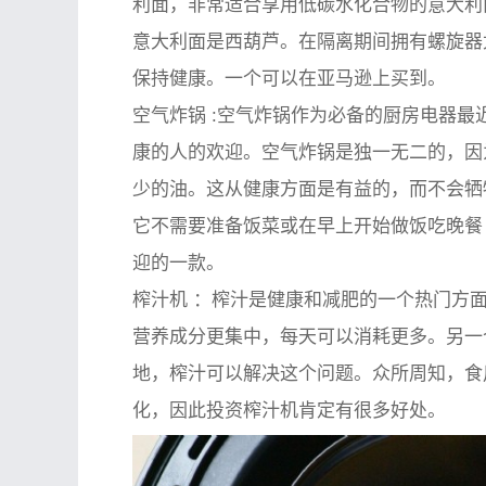
利面，非常适合享用低碳水化合物的意大利
意大利面是西葫芦。在隔离期间拥有螺旋器
保持健康。一个可以在亚马逊上买到。
空气炸锅
:空气炸锅作为必备的厨房电器最
康的人的欢迎。空气炸锅是独一无二的，因
少的油。这从健康方面是有益的，而不会牺
它不需要准备饭菜或在早上开始做饭吃晚餐
迎的一款。
榨汁机
：榨汁是健康和减肥的一个热门方面
营养成分更集中，每天可以消耗更多。另一
地，榨汁可以解决这个问题。众所周知，食
化，因此投资榨汁机肯定有很多好处。