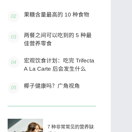
果糖含量最高的 10 种食物
两餐之间可以吃到的 5 种最
佳营养零食
宏观饮食计划：吃完 Trifecta
A La Carte 后会发生什么
椰子健康吗？广角视角
7 种非常常见的营养缺