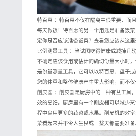
特百惠
：特百惠不仅在隔离中很重要，而且
每天做饭！特百惠的另一个用途是准备饭菜
定你是否应该准备饭菜？查看您应该从这里
比例测量工具
：当试图吃得健康或减掉几磅
不确定应该食用或估计的确切份量大小时，
是份量测量工具，它可以以特百惠、盘子或
您的体重和整体健康产生重大影响，而不仅
削皮器
：削皮器是厨房中的一种有益工具，
效的烹饪。厨房里有一个削皮器可以减少烹
程中食用更多的蔬菜或水果。削皮机的效率
菜看起来并不令人生畏或一整天都需要准备