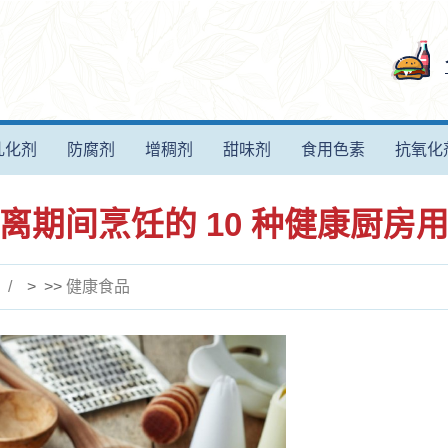
乳化剂
防腐剂
增稠剂
甜味剂
食用色素
抗氧化
离期间烹饪的 10 种健康厨房
> >>
健康食品