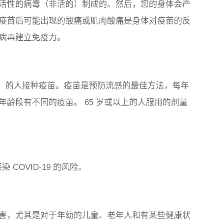
活性的病毒（非活的）制成的。然后，您的身体会产
疫苗后可能出现的酸痛或肌肉酸痛是身体对疫苗的反
病毒建立免疫力。
上）的人接种疫苗。疫苗是预防流感的最佳方法，每年
龄段有不同的疫苗。 65 岁或以上的人服用的剂量
COVID-19 的风险。
害，尤其是对于年幼的儿童、老年人和有某些健康状