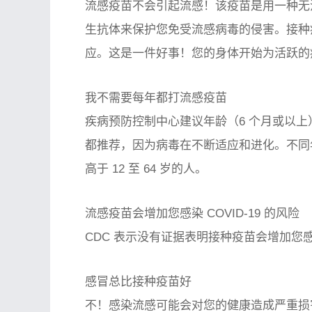
流感疫苗不会引起流感！该疫苗是用一种无
生抗体来保护您免受流感病毒的侵害。接种
应。这是一件好事！您的身体开始为活跃的
我不需要每年都打流感疫苗
疾病预防控制中心建议年龄（6 个月或以
都推荐，因为病毒在不断适应和进化。不同年
高于 12 至 64 岁的人。
流感疫苗会增加您感染 COVID-19 的风险
CDC 表示没有证据表明接种疫苗会增加您感染 
感冒总比接种疫苗好
不！感染流感可能会对您的健康造成严重损