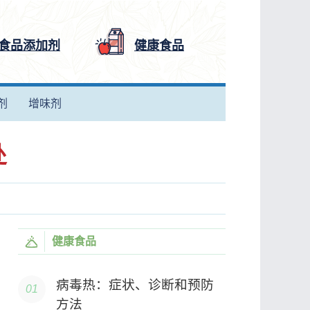
食品添加剂
健康食品
剂
增味剂
处
健康食品
病毒热：症状、诊断和预防
方法