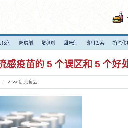
乳化剂
防腐剂
增稠剂
甜味剂
食用色素
抗氧化
流感疫苗的 5 个误区和 5 个好
> >>
健康食品