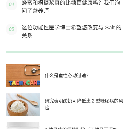
蜂蜜和枫糖浆真的比糖更健康吗？我们询
问了营养师
这位功能性医学博士希望您改变与 Salt 的
关系
什么是室性心动过速？
研究表明酸奶可降低患 2 型糖尿病的风
险