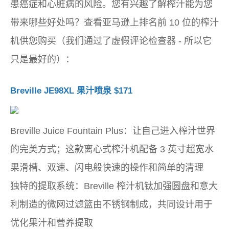
患癌症和心脏病的风险。您有兴趣了解榨汁能为您
带来哪些好处吗？查看亚马逊上排名前 10 位的榨汁
机供您购买（我们通过了虚假评论检查器 - 所以它
只是最好的）：
Breville JE98XL 果汁喷泉 $171
Breville Juice Fountain Plus：让自己进入榨汁世界
的完美方式；这款离心式榨汁机配备 3 英寸超宽水
果滑槽、双速、闪电般快速的操作和简单的清理
独特的提取系统：Breville 榨汁机钛加强圆盘和意大
利制造的微网过滤篮由不锈钢制成，共同设计用于
优化果汁和营养提取