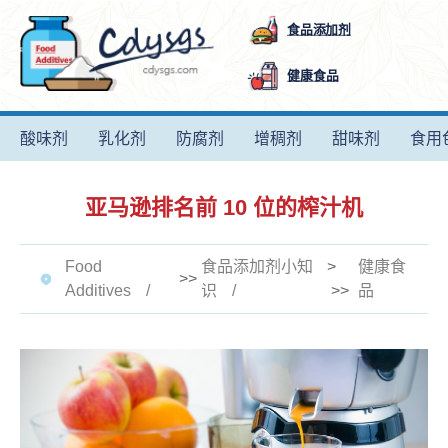
食品添加剂
健康食品
酸味剂
乳化剂
防腐剂
增稠剂
甜味剂
食用
亚马逊排名前 10 位的榨汁机
Food
食品添加剂小知
>
健康食
>>
Additives
识
>>
品