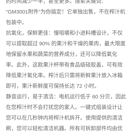
的时间减少一半，甚至更多。搜索关键词：
“GM3001附件”为你搞定！它单独出售，不在榨汁机
包装中。
抗氧化，保鲜更佳：慢咀嚼和小进料槽设计，不仅
可以提取超过 90% 的果汁和干燥的果肉，最大限度
地保留水果和蔬菜的营养成分，还可以降低氧化
率。此外，这款果汁杯带有食品级硅胶盖，可有效
降低果汁氧化率。榨汁后只需将新鲜果汁放入冰箱
即可，果汁新鲜度可保持长达 72 小时。
静音运行，易于清洁：电机运行低于 60 分贝，因此
在您榨汁时不会打扰您的家人。一键式组装设计让
您可以在几秒钟内将榨汁机拆开。使用提供的清洁
刷，您可以轻松清洁机器。所有可拆卸部件均由优