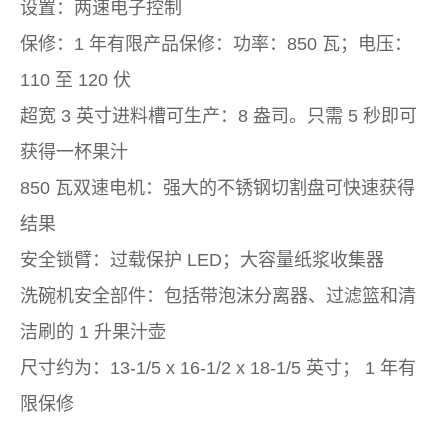
设置：两速电子控制
保修：1 年有限产品保修：功率：850 瓦；电压：
110 至 120 伏
超宽 3 英寸进料槽可生产：8 盎司。只需 5 秒即可
获得一杯果汁
850 瓦双速电机：强大的不锈钢切割盘可快速获得
结果
安全锁臂：过载保护 LED；大容量纸浆收集器
洗碗机安全部件：包括带泡沫分离器、过滤篮和清
洁刷的 1 升果汁壶
尺寸约为：13-1/5 x 16-1/2 x 18-1/5 英寸； 1 年有
限保修