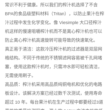
常识不利于健康。所以我们的榨汁机选择了不含
BPA的食品级塑料材料（Tritan），以防止果汁在榨
汁过程中发生化学变化。像 Viesimple 大口径榨汁
机这样的慢速咀嚼榨汁机而不是离心榨汁机也可以
防止离心榨汁机高速旋转可能导致的快速氧化。
真正易于清洁：这款冷压榨汁机的过滤器是双层网
格结构。不同于传统的不锈钢滤网容易被千孔网堵
塞，使用这款榨汁机时，只需冲水即可轻松清洁，
无需使用刷子。
高品质：榨汁机采用高品质纯铜电机和优化的电路
板设计。该解决方案已经过数千次测试，使用寿命
超过 10 年。每台果汁机在生产过程中都要经过3道