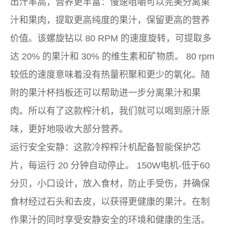
出汁率高，营养更丰富：慢速咀嚼可以完美分离果
汁和果肉，提取更高纯度的果汁，保留更高的营养
价值。该螺旋钻以 80 RPM 的速度旋转，可提取多
达 20% 的果汁和 30% 的维生素和矿物质。 80 rpm
较低的速度意味着没有热量积聚和更少的氧化。随
附的果汁杯挡板还可以帮助进一步分离果汁和果
肉。所以有了这款榨汁机，我们就可以喝到原汁原
味，更好地吸收大部分营养。
运行安全安静：这款冷榨榨汁机配备智能保护芯
片，每运行 20 分钟自动停止。 150W电机-低于60
分贝，小口设计，放入食材，防止手受伤，并确保
食材经过石头和去皮，以获得更健康的果汁。在制
作果汁的同时享受安静安全的环境和健康的生活。