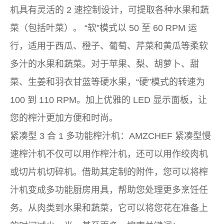
机具有灵活的 2 速控制设计，可提取各种水果和蔬
菜（包括叶菜）。 “软”模式以 50 至 60 RPM 运
行，适用于西瓜、橙子、葡萄、芹菜和黄瓜等柔软
多汁的水果和蔬菜。对于苹果、梨、胡萝卜、甜
菜、生姜和羽衣甘蓝等硬水果，“硬”模式的转速为
100 到 110 RPM。加上优雅的 LED 显示面板，让
您的榨汁更加方便和时尚。
紧凑型 3 合 1 多功能榨汁机：AMZCHEF 紧凑型慢
速榨汁机不仅可以用作榨汁机，还可以用作绞肉机
或切片机切碎机。借助其定制的附件，您可以将榨
汁机变成多功能厨房用具，帮助您处理更多烹饪任
务。从肉类到水果和蔬菜，它可以将您花在准备上