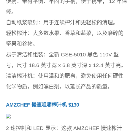
便携：带有平衡、牢固的手柄，便于携带； 12 年保
修。
自动纸浆喷射：用于连续榨汁和更轻松的清理。
轻松榨汁：大多数水果、香草和蔬菜，以及磨碎的
坚果和谷物。
易于清洁和组装：全新 GSE-5010 黑色 110V 型
号，尺寸 18.6 英寸宽 x 6.8 英寸深 x 12.4 英寸高。
清洁榨汁机：使用温和的肥皂，避免使用任何硬性
化学物质，例如漂白剂，以延长产品的质量。
AMZCHEF 慢速咀嚼榨汁机 $130
2 速控制和 LED 显示：这款 AMZCHEF 慢速榨汁