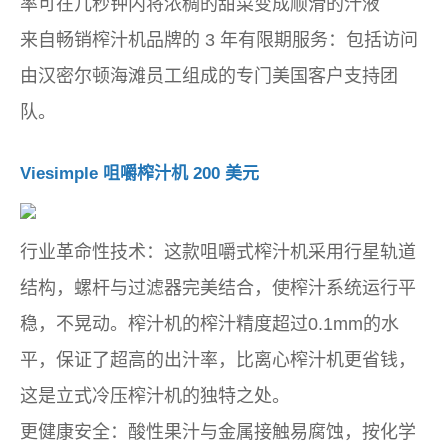
率可在几秒钟内将浓稠的甜菜变成顺滑的汁液
来自畅销榨汁机品牌的 3 年有限期服务：包括访问
由汉密尔顿海滩员工组成的专门美国客户支持团
队。
Viesimple 咀嚼榨汁机 200 美元
行业革命性技术：这款咀嚼式榨汁机采用行星轨道
结构，螺杆与过滤器完美结合，使榨汁系统运行平
稳，不晃动。榨汁机的榨汁精度超过0.1mm的水
平，保证了超高的出汁率，比离心榨汁机更省钱，
这是立式冷压榨汁机的独特之处。
更健康安全：酸性果汁与金属接触易腐蚀，按化学