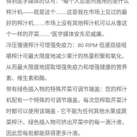
得到医学媒体的认可：“每个人总是问我用的是什么
榨汁机——就是这个……这是我在市场上见过的最
好的榨汁机……市场上没有其他榨汁机可以从像这
个一样的芹菜……”医学媒体安东尼威廉。
冷压慢速榨汁可增强免疫力：80 RPM 低速双级咀
嚼榨汁可最大限度地减少果汁的热量积聚和氧化，
从而最大限度地提取增强免疫力和增强健康的营养
素、维生素和酶。
带有绿色插入物的特殊芹菜可调节端盖：您的榨汁
机配有一个特殊的可调节端盖，每次您榨取芹菜汁
时都可以使用该端盖 - 它不能为任何其他水果或蔬
菜榨汁。绿色插入物可挤出芹菜中的每一滴汁液，
因此您每批都能获得更多汁液。