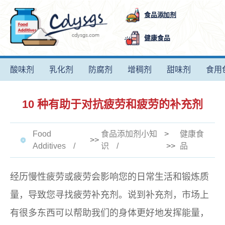
食品添加剂
健康食品
酸味剂
乳化剂
防腐剂
增稠剂
甜味剂
食用
10 种有助于对抗疲劳和疲劳的补充剂
Food
食品添加剂小知
>
健康食
>>
Additives
识
>>
品
经历慢性疲劳或疲劳会影响您的日常生活和锻炼质
量，导致您寻找疲劳补充剂。说到补充剂，市场上
有很多东西可以帮助我们的身体更好地发挥能量，