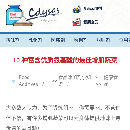
食品添加剂
健康食品
酸味剂
乳化剂
防腐剂
增稠剂
甜味剂
食用
10 种富含优质氨基酸的最佳增肌蔬菜
Food
食品添加剂小知
>
健康食
>>
Additives
识
>>
品
大多数人认为，为了锻炼肌肉，你需要肉。不管你
信不信，有许多增肌蔬菜可以为身体提供地球上最
优质的氨基酸！