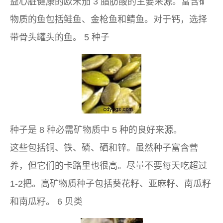
益心脏健康的欧米茄 3 脂肪酸的主要来源。富含矿
物质的鱼包括鲑鱼、金枪鱼和鲭鱼。对于钙，选择
带骨头罐头的鱼。 5 种子
种子是 8 种必需矿物质中 5 种的良好来源。
这些包括铜、铁、磷、硒和锌。虽然种子富含营
养，但它们的卡路里也很高。尽量不要每天吃超过
1-2把。高矿物质种子包括葵花籽、亚麻籽、南瓜籽
和南瓜籽。 6 贝类