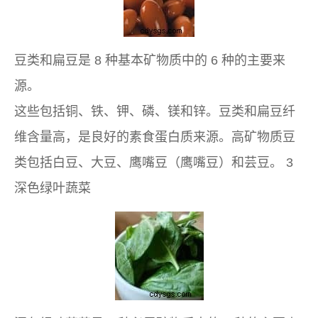
豆类和扁豆是 8 种基本矿物质中的 6 种的主要来
源。
这些包括铜、铁、钾、磷、镁和锌。豆类和扁豆纤
维含量高，是良好的素食蛋白质来源。高矿物质豆
类包括白豆、大豆、鹰嘴豆（鹰嘴豆）和芸豆。 3
深色绿叶蔬菜