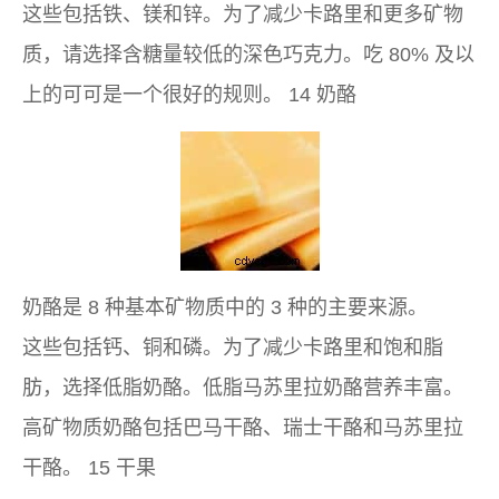
这些包括铁、镁和锌。为了减少卡路里和更多矿物
质，请选择含糖量较低的深色巧克力。吃 80% 及以
上的可可是一个很好的规则。 14 奶酪
奶酪是 8 种基本矿物质中的 3 种的主要来源。
这些包括钙、铜和磷。为了减少卡路里和饱和脂
肪，选择低脂奶酪。低脂马苏里拉奶酪营养丰富。
高矿物质奶酪包括巴马干酪、瑞士干酪和马苏里拉
干酪。 15 干果