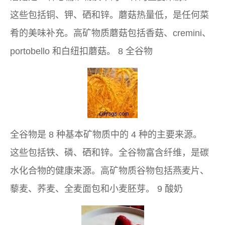
这些包括铜、钾、硒和锌。蘑菇热量低，是任何菜
肴的美味补充。高矿物质蘑菇包括香菇、cremini、
portobello 和白纽扣蘑菇。 8 全谷物
全谷物是 8 种基本矿物质中的 4 种的主要来源。
这些包括铁、磷、硒和锌。全谷物富含纤维，是碳
水化合物的健康来源。高矿物质谷物包括燕麦片、
藜麦、荞麦、全麦面包和小麦胚芽。 9 酸奶