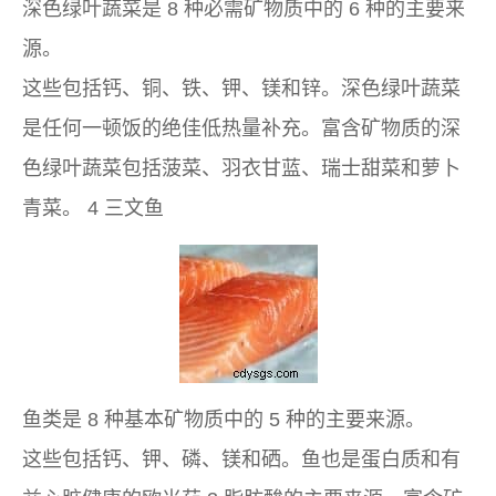
深色绿叶蔬菜是 8 种必需矿物质中的 6 种的主要来
源。
这些包括钙、铜、铁、钾、镁和锌。深色绿叶蔬菜
是任何一顿饭的绝佳低热量补充。富含矿物质的深
色绿叶蔬菜包括菠菜、羽衣甘蓝、瑞士甜菜和萝卜
青菜。 4 三文鱼
鱼类是 8 种基本矿物质中的 5 种的主要来源。
这些包括钙、钾、磷、镁和硒。鱼也是蛋白质和有