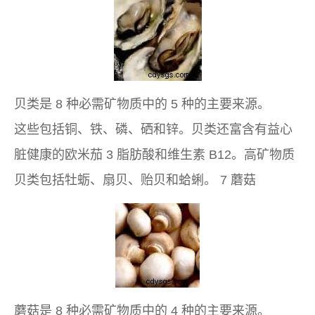
贝类是 8 种必需矿物质中的 5 种的主要来源。
这些包括铜、铁、磷、硒和锌。贝类还富含有益心
脏健康的欧米茄 3 脂肪酸和维生素 B12。高矿物质
贝类包括牡蛎、扇贝、贻贝和蛤蜊。 7 蘑菇
蘑菇是 8 种必需矿物质中的 4 种的主要来源。