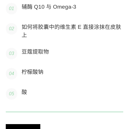
辅酶 Q10 与 Omega-3
如何将胶囊中的维生素 E 直接涂抹在皮肤
上
豆蔻提取物
柠檬酸钠
酸