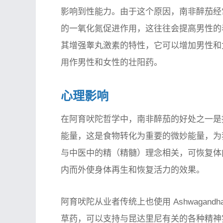
影响到性能力。由于这个原因，南非醉茄经
的一氧化氮促进作用，这往往会提高男性的
其增强睾丸激素的特性，它可以增加男性和
用作男性和女性的壮阳药。
心理影响
在阿育吠陀哲学中，南非醉茄的好处之一是据
能量，这是食物转化为重要的微妙能量，为我们
与中医中的精（精髓）理念相关，可恢复体
内而外使身体再生和恢复活力的效果。
阿育吠陀从业者传统上也使用 Ashwagan
草药，可以支持与昆达里尼有关的各种精神