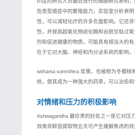
印度的研究人员最近进行的细胞研究表明，
些类型癌症中的繁殖能力，实验室分析表
性，可以减轻化疗的许多负面影响。它还非
性，并提高超氧化物歧化酶和谷胱甘肽过氧
剂和促进健康的物质，可能具有相当大的有
在于它对大脑、神经和内分泌系统的影响，
withania somnifera 浆果。也被
统，使其成为一种强大的药草，可以治愈和
对情绪和压力的积极影响
Ashwagandha 最珍贵的好处之一是
效南非醉茄提取物五天可产生缓解焦虑的效