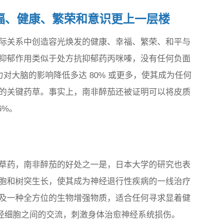
福、健康、繁荣和意识更上一层楼
际关系中创造容光焕发的健康、幸福、繁荣、和平与
抑郁作用类似于处方抗抑郁药丙咪嗪，没有任何负面
对大脑的影响降低多达 80% 或更多，使其成为任何
的关键药草。事实上，南非醉茄还被证明可以将皮质
6%。
草药，南非醉茄的好处之一是，日本大学的研究也表
胞和树突生长，使其成为神经退行性疾病的一线治疗
及一种全方位的生物增强物质，适合任何寻求显着健
改善神经细胞之间的交流，刺激身体治愈神经系统损伤。