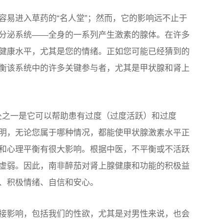
容易进入草药的“名人堂”；然而，它的影响远不止于
分泌系统——全身的一系列产生激素的腺体。在许多
健康水平，尤其是您的情绪。正如您可能已经猜到的
衡该系统中的许多关键参与者，尤其是甲状腺和肾上
面和好处之一是它可以帮助患有过度（过度活跃）和过度
明，无论您属于哪种情况，都能使甲状腺激素水平正
和心理平衡有很大影响。根据中医，不平衡或不活跃
弱。因此，南非醉茄对肾上腺健康和功​​能的积极益
、积极情绪、自信和安心。
接影响，包括我们的性欲，尤其是对男性来说，也会