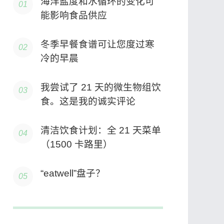
海洋盐度和水循环的变化可
能影响食品供应
冬季早餐食谱可让您度过寒
冷的早晨
我尝试了 21 天的微生物组饮
食。这是我的诚实评论
清洁饮食计划：全 21 天菜单
（1500 卡路里）
“eatwell”盘子？