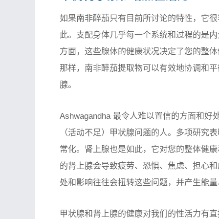
如果南非醉茄只有目前所讨论的特性，它很
此。支配身体几乎每一个系统和过程的是内
方面，这些腺体的健康状况决定了您的整体
那样，南非醉茄提取物可以有效地协调和平
腺。
Ashwagandha 最令人难以置信的方
（活动不足）甲状腺问题的人。多项研究表
常化。肾上腺也是如此，它对您的整体健康
的肾上腺会导致疲劳、恐惧、焦虑、担心和虚
处和影响往往会扭转这些问题，并产生能量
甲状腺和肾上腺的健康对我们的性活力有直