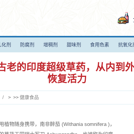
乳化剂
防腐剂
增稠剂
甜味剂
食用色素
抗氧化
ha：古老的印度超级草药，从内
恢复活力
> >>
健康食品
用植物随身携带，南非醉茄 (
Withania somnifera
)，