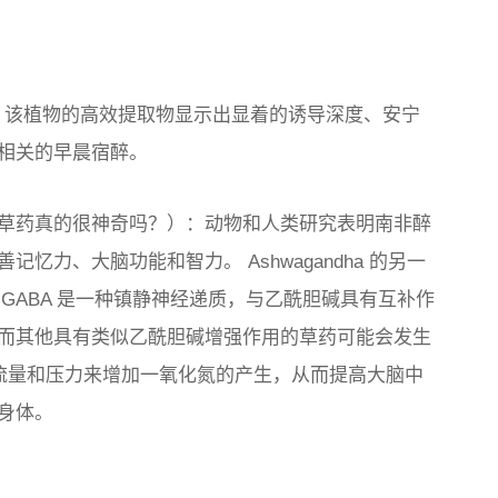
的草药。该植物的高效提取物显示出显着的诱导深度、安宁
相关的早晨宿醉。
草药真的很神奇吗？）：动物和人类研究表明南非醉
力、大脑功能和智力。 Ashwagandha 的另一
，GABA 是一种镇静神经递质，与乙酰胆碱具有互补作
而其他具有类似乙酰胆碱增强作用的草药可能会发生
流量和压力来增加一氧化氮的产生，从而提高大脑中
身体。