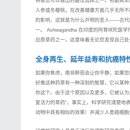
将是您可以做出的最佳选择之一。名副其实的草
人参或冬樱桃，在改善健康方面几乎无所不
的影响，这就是为什么开明的圣人——古代
一。 Ashwagandha 在印度的阿育吠陀
应原草药之一，这意味着无论您发现自己处
全身再生、延年益寿和抗癌特
如果你焦虑，南非醉茄会让你平静；如果您
好像这种药草有一种深刻的智慧，它以某种
你这个。由于这个原因以及更多，它被认为是阿
复活力的草药”。事实上，科学研究清楚地
动物中具有相似的效果）并减少人类癌细胞