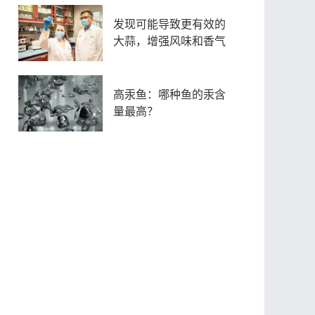
发现可能导致更有效的
大蒜，增强风味和香气
高汞鱼：哪种鱼的汞含
量最高？